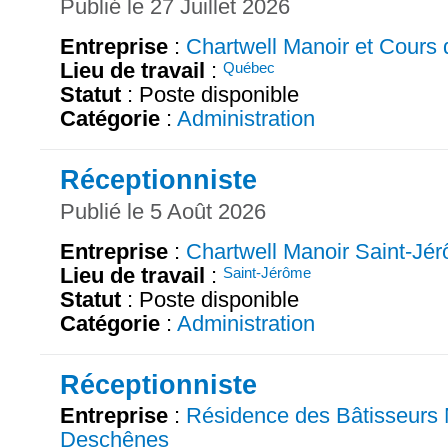
Publié le 27 Juillet 2026
Entreprise
:
Chartwell Manoir et Cours d
Lieu de travail
:
Québec
Statut
: Poste disponible
Catégorie
:
Administration
Réceptionniste
Publié le 5 Août 2026
Entreprise
:
Chartwell Manoir Saint-Jé
Lieu de travail
:
Saint-Jérôme
Statut
: Poste disponible
Catégorie
:
Administration
Réceptionniste
Entreprise
:
Résidence des Bâtisseurs
Deschênes