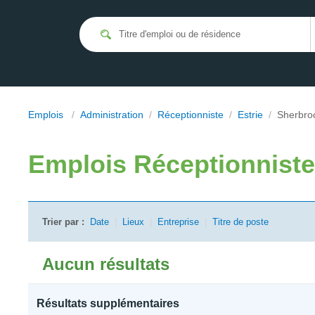
Emplois
/
Administration
/
Réceptionniste
/
Estrie
/
Sherbro
Emplois
Réceptionnist
Trier par :
Date
|
Lieux
|
Entreprise
|
Titre de poste
Aucun résultats
Résultats supplémentaires