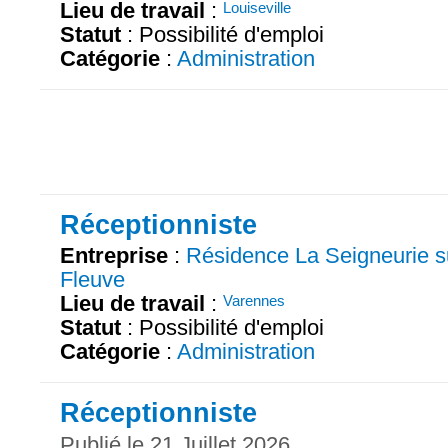
Lieu de travail
:
Louiseville
Statut
: Possibilité d'emploi
Catégorie
:
Administration
Réceptionniste
Entreprise
:
Résidence La Seigneurie su
Fleuve
Lieu de travail
:
Varennes
Statut
: Possibilité d'emploi
Catégorie
:
Administration
Réceptionniste
Publié le 21 Juillet 2026