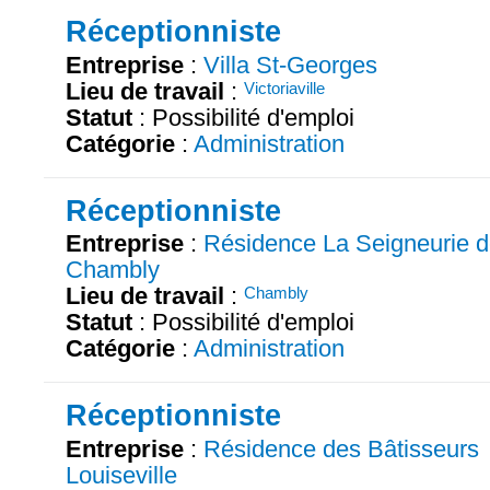
Réceptionniste
Entreprise
:
Villa St-Georges
Lieu de travail
:
Victoriaville
Statut
: Possibilité d'emploi
Catégorie
:
Administration
Réceptionniste
Entreprise
:
Résidence La Seigneurie 
Chambly
Lieu de travail
:
Chambly
Statut
: Possibilité d'emploi
Catégorie
:
Administration
Réceptionniste
Entreprise
:
Résidence des Bâtisseurs
Louiseville