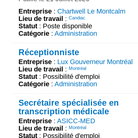
Entreprise
:
Chartwell Le Montcalm
Lieu de travail
:
Candiac
Statut
: Poste disponible
Catégorie
:
Administration
Réceptionniste
Entreprise
:
Lux Gouverneur Montréal
Lieu de travail
:
Montréal
Statut
: Possibilité d'emploi
Catégorie
:
Administration
Secrétaire spécialisée en
transcription médicale
Entreprise
:
ASICC-MED
Lieu de travail
:
Montréal
Statut
: Possibilité d'emploi