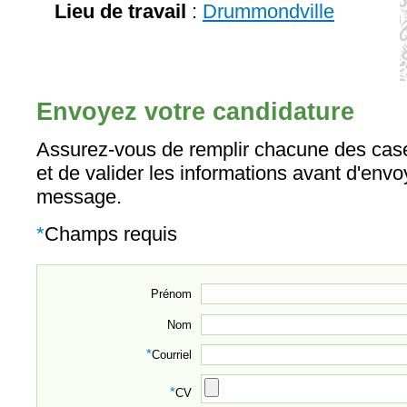
Lieu de travail
:
Drummondville
Envoyez votre candidature
Assurez-vous de remplir chacune des case
et de valider les informations avant d'envo
message.
*
Champs requis
Prénom
Nom
*
Courriel
*
CV