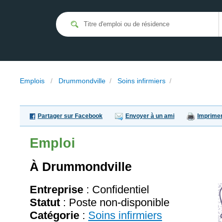
Emplois
/
Drummondville
/
Soins infirmiers
/
Partager sur Facebook
Envoyer à un ami
Imprime
Emploi
À Drummondville
Entreprise
:
Confidentiel
Statut
: Poste non-disponible
Catégorie
:
Soins infirmiers