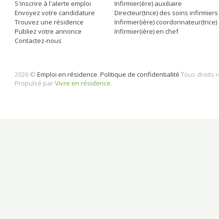
S'inscrire à l'alerte emploi
Infirmier(ère) auxiliaire
Envoyez votre candidature
Directeur(trice) des soins infirmiers
Trouvez une résidence
Infirmier(ière) coordonnateur(trice)
Publiez votre annonce
Infirmier(ière) en chef
Contactez-nous
2026 ©
Emploi en résidence
.
Politique de confidentialité
Tous droits 
Propulsé par
Vivre en résidence
.