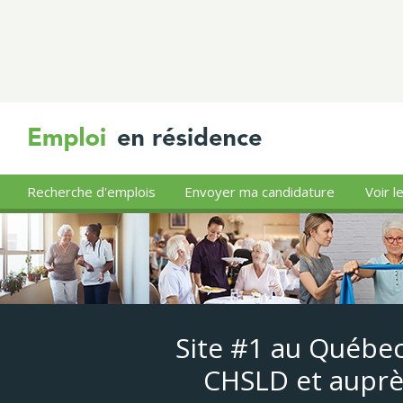
Recherche d'emplois
Envoyer ma candidature
Voir l
Site #1 au Québec
CHSLD et auprè