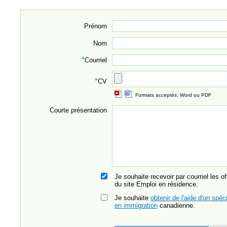
Prénom
Nom
*
Courriel
*
CV
Formats acceptés: Word ou PDF
Courte présentation
Je souhaite recevoir par courriel les o
du site Emploi en résidence.
Je souhaite
obtenir de l'aide d'un spéci
en immigration
canadienne.