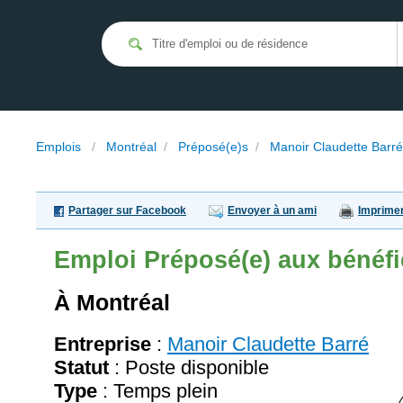
Emplois
/
Montréal
/
Préposé(e)s
/
Manoir Claudette Barré
Partager sur Facebook
Envoyer à un ami
Imprime
Emploi
Préposé(e) aux bénéfi
À Montréal
Entreprise
:
Manoir Claudette Barré
Statut
: Poste disponible
Type
: Temps plein