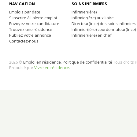
NAVIGATION
SOINS INFIRMIERS
Emplois par date
Infirmier(ière)
S'inscrire à l'alerte emploi
Infirmier(ère) auxiliaire
Envoyez votre candidature
Directeur(trice) des soins infirmiers
Trouvez une résidence
Infirmier(ière) coordonnateur(trice)
Publiez votre annonce
Infirmier(ière) en chef
Contactez-nous
2026 ©
Emploi en résidence
.
Politique de confidentialité
Tous droits 
Propulsé par
Vivre en résidence
.