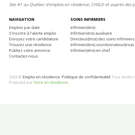
Site #1 au Québec d'emplois en résidence, CHSLD et auprès des 
NAVIGATION
SOINS INFIRMIERS
Emplois par date
Infirmier(ière)
S'inscrire à l'alerte emploi
Infirmier(ère) auxiliaire
Envoyez votre candidature
Directeur(trice) des soins infirmiers
Trouvez une résidence
Infirmier(ière) coordonnateur(trice)
Publiez votre annonce
Infirmier(ière) en chef
Contactez-nous
2026 ©
Emploi en résidence
.
Politique de confidentialité
Tous droits 
Propulsé par
Vivre en résidence
.