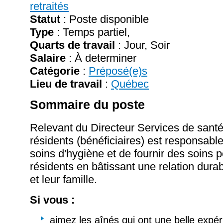
retraités
Statut
: Poste disponible
Type
: Temps partiel,
Quarts de travail
: Jour, Soir
Salaire
:
À determiner
Catégorie
:
Préposé(e)s
Lieu de travail
:
Québec
Sommaire du poste
Relevant du Directeur Services de santé
résidents (bénéficiaires) est responsabl
soins d'hygiène et de fournir des soins 
résidents en bâtissant une relation dura
et leur famille.
Si vous :
aimez les aînés qui ont une belle expér