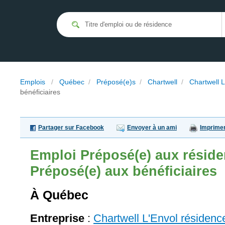
Emplois
/
Québec
/
Préposé(e)s
/
Chartwell
/
Chartwell L
bénéficiaires
Partager sur Facebook
Envoyer à un ami
Imprime
Emploi
Préposé(e) aux réside
Préposé(e) aux bénéficiaires
À Québec
Entreprise
:
Chartwell L'Envol résidenc