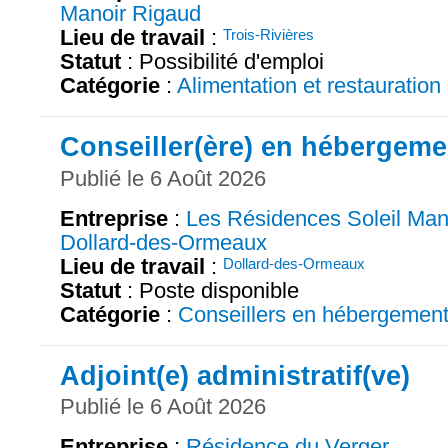
Manoir Rigaud
Lieu de travail
:
Trois-Rivières
Statut
: Possibilité d'emploi
Catégorie
:
Alimentation et restauration
Conseiller(ère) en hébergeme
Publié le 6 Août 2026
Entreprise
:
Les Résidences Soleil Man
Dollard-des-Ormeaux
Lieu de travail
:
Dollard-des-Ormeaux
Statut
: Poste disponible
Catégorie
:
Conseillers en hébergemen
Adjoint(e) administratif(ve)
Publié le 6 Août 2026
Entreprise
:
Résidence du Verger