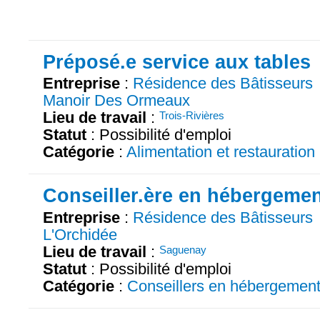
Préposé.e service aux tables
Entreprise
:
Résidence des Bâtisseurs
Manoir Des Ormeaux
Lieu de travail
:
Trois-Rivières
Statut
: Possibilité d'emploi
Catégorie
:
Alimentation et restauration
Conseiller.ère en hébergeme
Entreprise
:
Résidence des Bâtisseurs
L'Orchidée
Lieu de travail
:
Saguenay
Statut
: Possibilité d'emploi
Catégorie
:
Conseillers en hébergemen