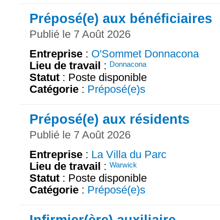
Préposé(e) aux bénéficiaires
Publié le 7 Août 2026
Entreprise
:
O'Sommet Donnacona
Lieu de travail
:
Donnacona
Statut
: Poste disponible
Catégorie
:
Préposé(e)s
Préposé(e) aux résidents
Publié le 7 Août 2026
Entreprise
:
La Villa du Parc
Lieu de travail
:
Warwick
Statut
: Poste disponible
Catégorie
:
Préposé(e)s
Infirmier(ère) auxiliaire