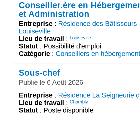
Conseiller.ère en Hébergeme
et Administration
Entreprise
:
Résidence des Bâtisseurs
Louiseville
Lieu de travail
:
Louiseville
Statut
: Possibilité d'emploi
Catégorie
:
Conseillers en hébergemen
Sous-chef
Publié le 6 Août 2026
Entreprise
:
Résidence La Seigneurie 
Lieu de travail
:
Chambly
Statut
: Poste disponible