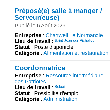
Préposé(e) salle à manger /
Serveur(euse)
Publié le 6 Août 2026
Entreprise
:
Chartwell Le Normandie
Lieu de travail
:
Saint-Jean-sur-Richelieu
Statut
: Poste disponible
Catégorie
:
Alimentation et restauration
Coordonnatrice
Entreprise
:
Ressource intermédiaire
des Patriotes
Lieu de travail
:
Beloeil
Statut
: Possibilité d'emploi
Catégorie
:
Administration