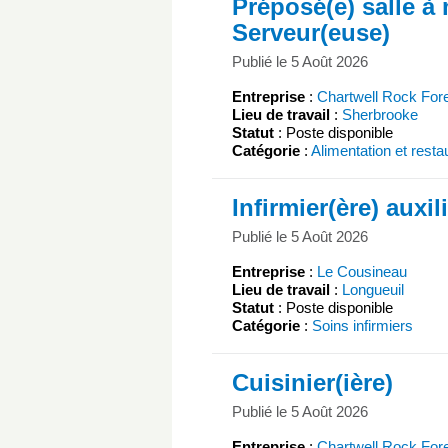
Préposé(e) salle à
Serveur(euse)
Publié le 5 Août 2026
Entreprise
:
Chartwell Rock For
Lieu de travail
:
Sherbrooke
Statut
: Poste disponible
Catégorie
:
Alimentation et resta
Infirmier(ère) auxil
Publié le 5 Août 2026
Entreprise
:
Le Cousineau
Lieu de travail
:
Longueuil
Statut
: Poste disponible
Catégorie
:
Soins infirmiers
Cuisinier(ière)
Publié le 5 Août 2026
Entreprise
:
Chartwell Rock For