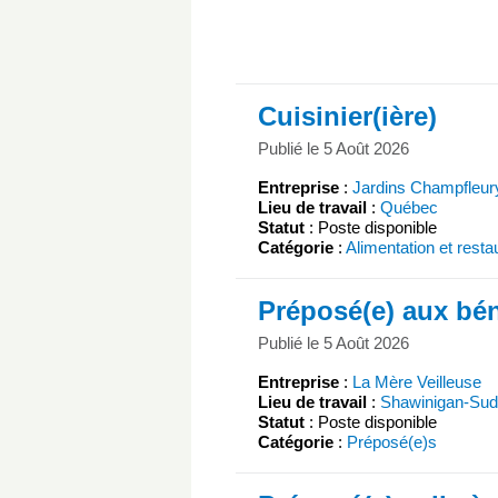
Cuisinier(ière)
Publié le 5 Août 2026
Entreprise
:
Jardins Champfleur
Lieu de travail
:
Québec
Statut
: Poste disponible
Catégorie
:
Alimentation et resta
Préposé(e) aux bén
Publié le 5 Août 2026
Entreprise
:
La Mère Veilleuse
Lieu de travail
:
Shawinigan-Sud
Statut
: Poste disponible
Catégorie
:
Préposé(e)s