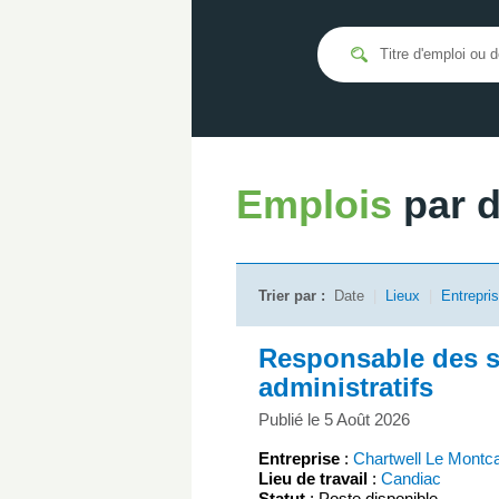
Emplois
par 
Trier par :
Date
|
Lieux
|
Entrepri
Responsable des s
administratifs
Publié le 5 Août 2026
Entreprise
:
Chartwell Le Montc
Lieu de travail
:
Candiac
Statut
: Poste disponible