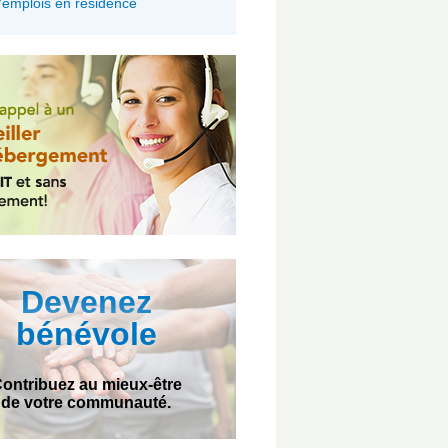
'emplois en résidence
Devenez
bénévole
ontribuez au mieux-être
de votre communauté.