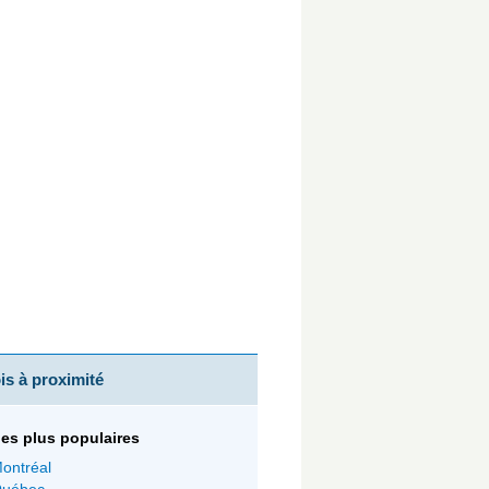
s à proximité
 les plus populaires
ontréal