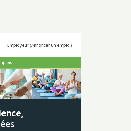
Employeur (Annoncer un emploi)
mplois
dence,
gées