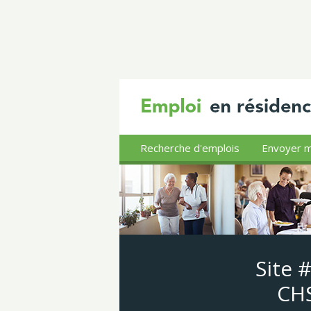
Recherche d'emplois
Envoyer m
Site 
CHS