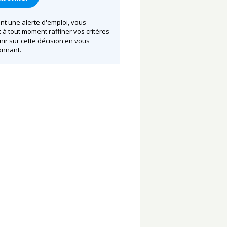
nt une alerte d'emploi, vous
à tout moment raffiner vos critères
nir sur cette décision en vous
nnant.