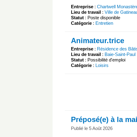
Entreprise
:
Chartwell Monastèr
Lieu de travail
:
Ville de Gatinea
Statut
: Poste disponible
Catégorie
:
Entretien
Animateur.trice
Entreprise
:
Résidence des Bâti
Lieu de travail
:
Baie-Saint-Paul
Statut
: Possibilité d'emploi
Catégorie
:
Loisirs
Préposé(e) à la ma
Publié le 5 Août 2026