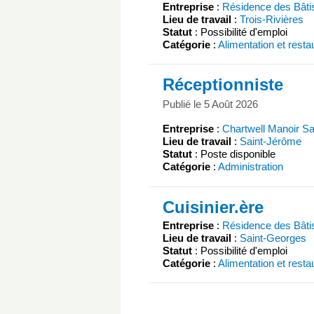
Entreprise
:
Résidence des Bât
Lieu de travail
:
Trois-Rivières
Statut
: Possibilité d'emploi
Catégorie
:
Alimentation et resta
Réceptionniste
Publié le 5 Août 2026
Entreprise
:
Chartwell Manoir S
Lieu de travail
:
Saint-Jérôme
Statut
: Poste disponible
Catégorie
:
Administration
Cuisinier.ère
Entreprise
:
Résidence des Bâti
Lieu de travail
:
Saint-Georges
Statut
: Possibilité d'emploi
Catégorie
:
Alimentation et resta