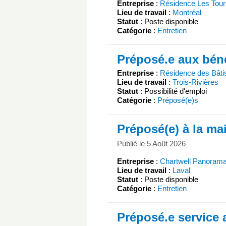
Entreprise
:
Résidence Les Tour
Lieu de travail
:
Montréal
Statut
: Poste disponible
Catégorie
:
Entretien
Préposé.e aux béné
Entreprise
:
Résidence des Bâti
Lieu de travail
:
Trois-Rivières
Statut
: Possibilité d'emploi
Catégorie
:
Préposé(e)s
Préposé(e) à la ma
Publié le 5 Août 2026
Entreprise
:
Chartwell Panoram
Lieu de travail
:
Laval
Statut
: Poste disponible
Catégorie
:
Entretien
Préposé.e service 