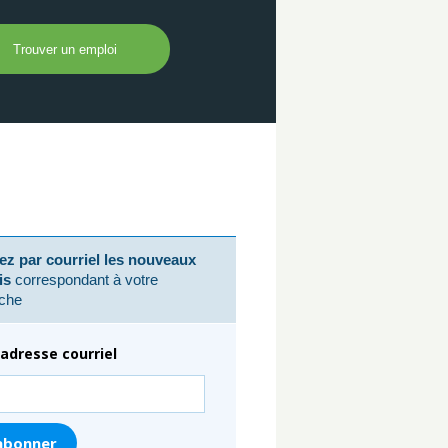
z par courriel les nouveaux
is
correspondant à votre
che
adresse courriel