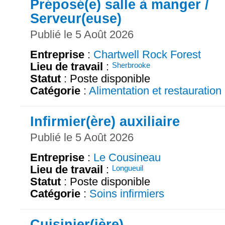
Préposé(e) salle à manger /
Serveur(euse)
Publié le 5 Août 2026
Entreprise
:
Chartwell Rock Forest
Lieu de travail
:
Sherbrooke
Statut
: Poste disponible
Catégorie
:
Alimentation et restauration
Infirmier(ère) auxiliaire
Publié le 5 Août 2026
Entreprise
:
Le Cousineau
Lieu de travail
:
Longueuil
Statut
: Poste disponible
Catégorie
:
Soins infirmiers
Cuisinier(ière)