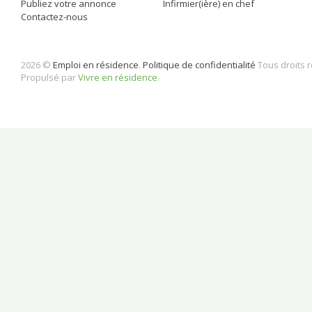
Publiez votre annonce
Infirmier(ière) en chef
Contactez-nous
2026 ©
Emploi en résidence
.
Politique de confidentialité
Tous droits 
Propulsé par
Vivre en résidence
.