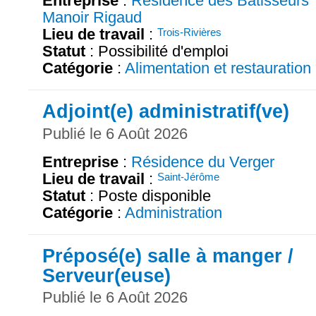
Entreprise
:
Résidence des Bâtisseurs
Manoir Rigaud
Lieu de travail
:
Trois-Rivières
Statut
: Possibilité d'emploi
Catégorie
:
Alimentation et restauration
Adjoint(e) administratif(ve)
Publié le 6 Août 2026
Entreprise
:
Résidence du Verger
Lieu de travail
:
Saint-Jérôme
Statut
: Poste disponible
Catégorie
:
Administration
Préposé(e) salle à manger /
Serveur(euse)
Publié le 6 Août 2026