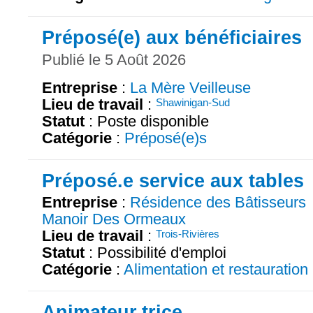
Préposé(e) aux bénéficiaires
Publié le 5 Août 2026
Entreprise
:
La Mère Veilleuse
Lieu de travail
:
Shawinigan-Sud
Statut
: Poste disponible
Catégorie
:
Préposé(e)s
Préposé.e service aux tables
Entreprise
:
Résidence des Bâtisseurs
Manoir Des Ormeaux
Lieu de travail
:
Trois-Rivières
Statut
: Possibilité d'emploi
Catégorie
:
Alimentation et restauration
Animateur.trice