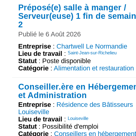
Préposé(e) salle à manger /
Serveur(euse) 1 fin de semai
2
Publié le 6 Août 2026
Entreprise
:
Chartwell Le Normandie
Lieu de travail
:
Saint-Jean-sur-Richelieu
Statut
: Poste disponible
Catégorie
:
Alimentation et restauration
Conseiller.ère en Hébergeme
et Administration
Entreprise
:
Résidence des Bâtisseurs
Louiseville
Lieu de travail
:
Louiseville
Statut
: Possibilité d'emploi
Catégorie
:
Conseillers en hébergemen