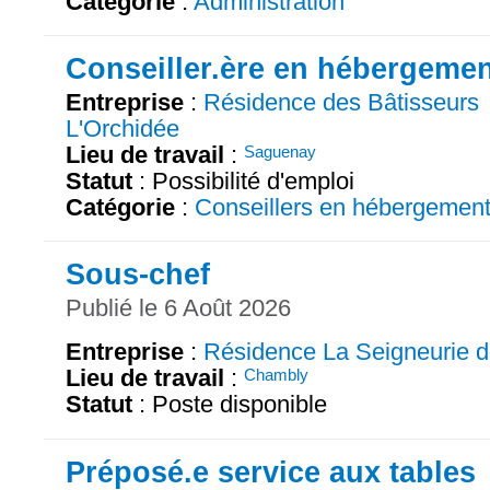
Catégorie
:
Administration
Conseiller.ère en hébergeme
Entreprise
:
Résidence des Bâtisseurs
L'Orchidée
Lieu de travail
:
Saguenay
Statut
: Possibilité d'emploi
Catégorie
:
Conseillers en hébergemen
Sous-chef
Publié le 6 Août 2026
Entreprise
:
Résidence La Seigneurie 
Lieu de travail
:
Chambly
Statut
: Poste disponible
Préposé.e service aux tables