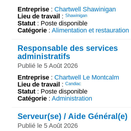
Entreprise
:
Chartwell Shawinigan
Lieu de travail
:
Shawinigan
Statut
: Poste disponible
Catégorie
:
Alimentation et restauration
Responsable des services
administratifs
Publié le 5 Août 2026
Entreprise
:
Chartwell Le Montcalm
Lieu de travail
:
Candiac
Statut
: Poste disponible
Catégorie
:
Administration
Serveur(se) / Aide Général(e)
Publié le 5 Août 2026