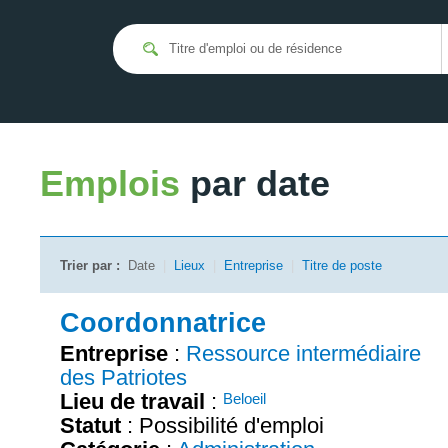
Emplois
par date
Trier par :
Date
|
Lieux
|
Entreprise
|
Titre de poste
Coordonnatrice
Entreprise
:
Ressource intermédiaire
des Patriotes
Lieu de travail
:
Beloeil
Statut
: Possibilité d'emploi