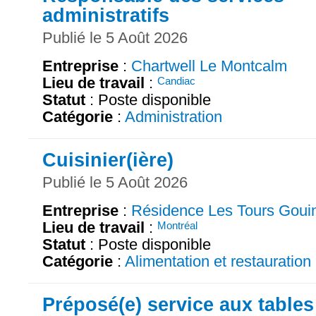
administratifs
Publié le 5 Août 2026
Entreprise
:
Chartwell Le Montcalm
Lieu de travail
:
Candiac
Statut
: Poste disponible
Catégorie
:
Administration
Cuisinier(ière)
Publié le 5 Août 2026
Entreprise
:
Résidence Les Tours Goui
Lieu de travail
:
Montréal
Statut
: Poste disponible
Catégorie
:
Alimentation et restauration
Préposé(e) service aux tables