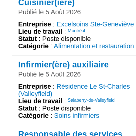
Cuisinier(ière)
Publié le 5 Août 2026
Entreprise
:
Excelsoins Ste-Geneviève
Lieu de travail
:
Montréal
Statut
: Poste disponible
Catégorie
:
Alimentation et restauration
Infirmier(ère) auxiliaire
Publié le 5 Août 2026
Entreprise
:
Résidence Le St-Charles
(Valleyfield)
Lieu de travail
:
Salaberry-de-Valleyfield
Statut
: Poste disponible
Catégorie
:
Soins infirmiers
Responsable des services