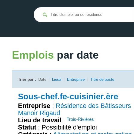
Emplois
par date
Trier par :
Date
|
Lieux
|
Entreprise
|
Titre de poste
Sous-chef.fe-cuisinier.ère
Entreprise
:
Résidence des Bâtisseurs
Manoir Rigaud
Lieu de travail
:
Trois-Rivières
Statut
: Possibilité d'emploi