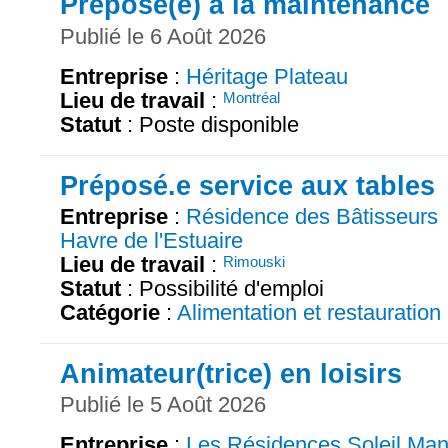
Préposé(e) à la maintenance
Publié le 6 Août 2026
Entreprise
:
Héritage Plateau
Lieu de travail
:
Montréal
Statut
: Poste disponible
Préposé.e service aux tables
Entreprise
:
Résidence des Bâtisseurs
Havre de l'Estuaire
Lieu de travail
:
Rimouski
Statut
: Possibilité d'emploi
Catégorie
:
Alimentation et restauration
Animateur(trice) en loisirs
Publié le 5 Août 2026
Entreprise
:
Les Résidences Soleil Man