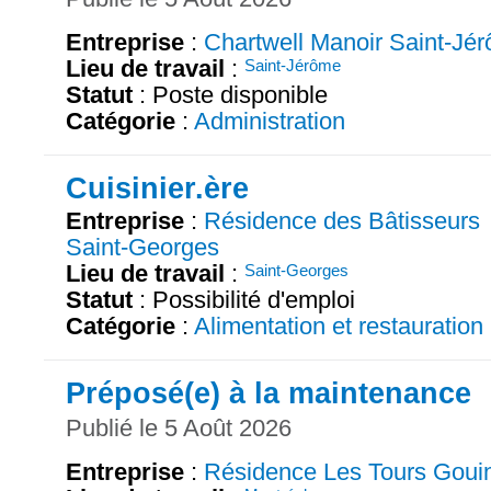
Entreprise
:
Chartwell Manoir Saint-Jé
Lieu de travail
:
Saint-Jérôme
Statut
: Poste disponible
Catégorie
:
Administration
Cuisinier.ère
Entreprise
:
Résidence des Bâtisseurs
Saint-Georges
Lieu de travail
:
Saint-Georges
Statut
: Possibilité d'emploi
Catégorie
:
Alimentation et restauration
Préposé(e) à la maintenance
Publié le 5 Août 2026
Entreprise
:
Résidence Les Tours Goui