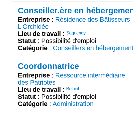
Conseiller.ère en hébergeme
Entreprise
:
Résidence des Bâtisseurs
L'Orchidée
Lieu de travail
:
Saguenay
Statut
: Possibilité d'emploi
Catégorie
:
Conseillers en hébergemen
Coordonnatrice
Entreprise
:
Ressource intermédiaire
des Patriotes
Lieu de travail
:
Beloeil
Statut
: Possibilité d'emploi
Catégorie
:
Administration