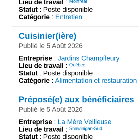
Lieu de travail
:
Montréal
Statut
: Poste disponible
Catégorie
:
Entretien
Cuisinier(ière)
Publié le 5 Août 2026
Entreprise
:
Jardins Champfleury
Lieu de travail
:
Québec
Statut
: Poste disponible
Catégorie
:
Alimentation et restauration
Préposé(e) aux bénéficiaires
Publié le 5 Août 2026
Entreprise
:
La Mère Veilleuse
Lieu de travail
:
Shawinigan-Sud
Statut
: Poste disponible