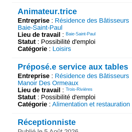
Animateur.trice
Entreprise
:
Résidence des Bâtisseurs
Baie-Saint-Paul
Lieu de travail
:
Baie-Saint-Paul
Statut
: Possibilité d'emploi
Catégorie
:
Loisirs
Préposé.e service aux tables
Entreprise
:
Résidence des Bâtisseurs
Manoir Des Ormeaux
Lieu de travail
:
Trois-Rivières
Statut
: Possibilité d'emploi
Catégorie
:
Alimentation et restauration
Réceptionniste
Publié le 5 Août 2026