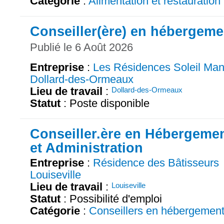
Catégorie
:
Alimentation et restauration
Conseiller(ère) en hébergeme
Publié le 6 Août 2026
Entreprise
:
Les Résidences Soleil Man
Dollard-des-Ormeaux
Lieu de travail
:
Dollard-des-Ormeaux
Statut
: Poste disponible
Conseiller.ère en Hébergeme
et Administration
Entreprise
:
Résidence des Bâtisseurs
Louiseville
Lieu de travail
:
Louiseville
Statut
: Possibilité d'emploi
Catégorie
:
Conseillers en hébergemen