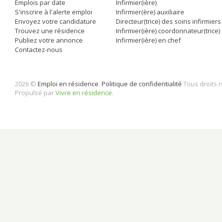
Emplois par date
Infirmier(ière)
S'inscrire à l'alerte emploi
Infirmier(ère) auxiliaire
Envoyez votre candidature
Directeur(trice) des soins infirmiers
Trouvez une résidence
Infirmier(ière) coordonnateur(trice)
Publiez votre annonce
Infirmier(ière) en chef
Contactez-nous
2026 ©
Emploi en résidence
.
Politique de confidentialité
Tous droits 
Propulsé par
Vivre en résidence
.