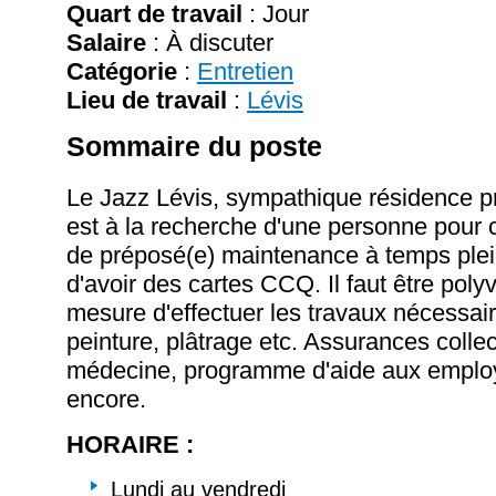
Quart de travail
: Jour
Salaire
:
À discuter
Catégorie
:
Entretien
Lieu de travail
:
Lévis
Sommaire du poste
Le Jazz Lévis, sympathique résidence pr
est à la recherche d'une personne pour 
de préposé(e) maintenance à temps plei
d'avoir des cartes CCQ. Il faut être polyv
mesure d'effectuer les travaux nécessai
peinture, plâtrage etc. Assurances collec
médecine, programme d'aide aux employ
encore.
HORAIRE :
Lundi au vendredi