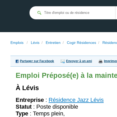
Emplois
/
Lévis
/
Entretien
/
Cogir Résidences
/
Résidenc
Partager sur Facebook
Envoyer à un ami
Imprime
Emploi
Préposé(e) à la maint
À Lévis
Entreprise
:
Résidence Jazz Lévis
Statut
: Poste disponible
Type
: Temps plein,