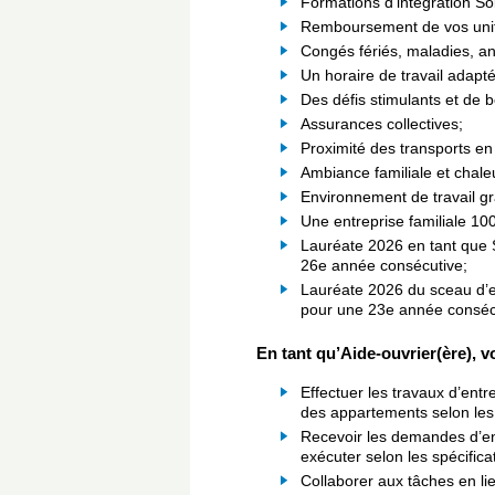
Formations d'intégration So
Remboursement de vos uni
Congés fériés, maladies, an
Un horaire de travail adapté
Des défis stimulants et de b
Assurances collectives;
Proximité des transports 
Ambiance familiale et chale
Environnement de travail gra
Une entreprise familiale 10
Lauréate 2026 en tant que 
26e année consécutive;
Lauréate 2026 du sceau d’e
pour une 23e année conséc
En tant qu’Aide-ouvrier(ère), v
Effectuer les travaux d’ent
des appartements selon les 
Recevoir les demandes d’en
exécuter selon les spécifica
Collaborer aux tâches en li