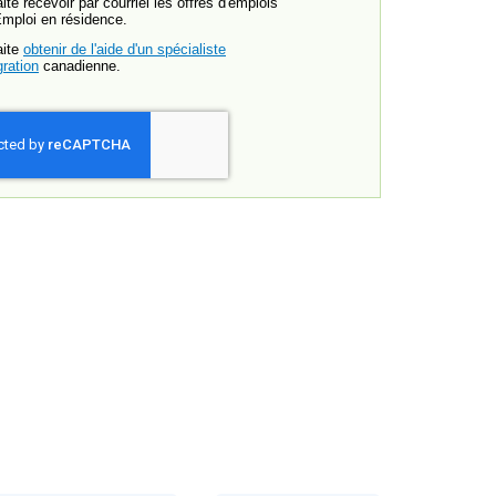
ite recevoir par courriel les offres d'emplois
Emploi en résidence.
aite
obtenir de l'aide d'un spécialiste
ration
canadienne.