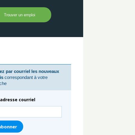
z par courriel les nouveaux
is
correspondant à votre
che
adresse courriel