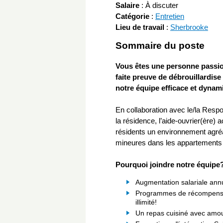
Salaire
:
À discuter
Catégorie
:
Entretien
Lieu de travail
:
Sherbrooke
Sommaire du poste
Vous êtes une personne passion
faite preuve de débrouillardise
notre équipe efficace et dynam
En collaboration avec le/la Respo
la résidence, l’aide-ouvrier(ère) a
résidents un environnement agréabl
mineures dans les appartements
Pourquoi joindre notre équipe
Augmentation salariale annu
Programmes de récompenses
illimité!
Un repas cuisiné avec amou