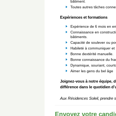
bâtiment.
Toutes autres tâches conn
Expériences et formations
Expérience de 6 mois en en
Connaissance en constructio
bâtiments.
Capacité de soulever ou pou
Habileté à communiquer et à
Bonne dextérité manuelle.
Bonne connaissance du franç
Dynamique, souriant, courto
Aimer les gens du bel âge
Joignez-vous à notre équipe, de
différence dans le quotidien d’
Aux Résidences Soleil, prendre so
Envoyez votre candi