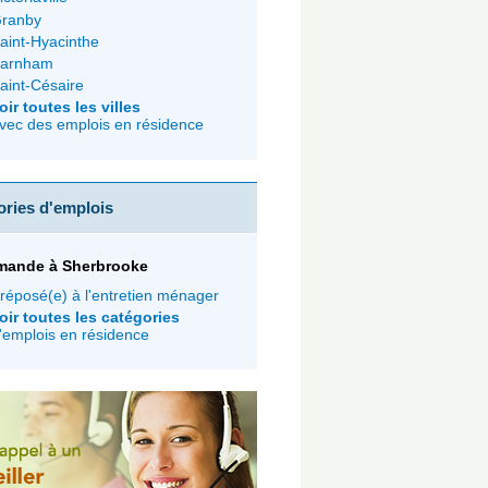
ranby
aint-Hyacinthe
arnham
aint-Césaire
oir toutes les villes
vec des emplois en résidence
ories d'emplois
mande à Sherbrooke
réposé(e) à l'entretien ménager
oir toutes les catégories
'emplois en résidence