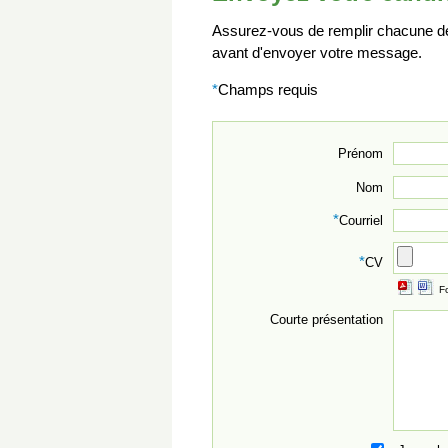
Assurez-vous de remplir chacune des
avant d'envoyer votre message.
*
Champs requis
Prénom
Nom
*
Courriel
*
CV
F
Courte présentation