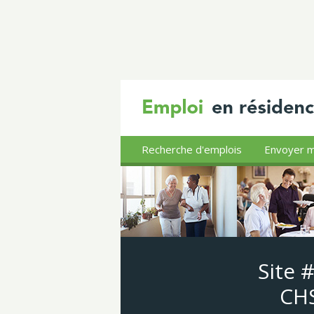
Recherche d'emplois
Envoyer m
Site 
CHS