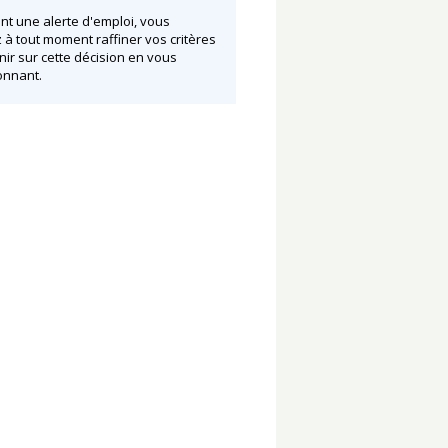
nt une alerte d'emploi, vous
à tout moment raffiner vos critères
nir sur cette décision en vous
nnant.