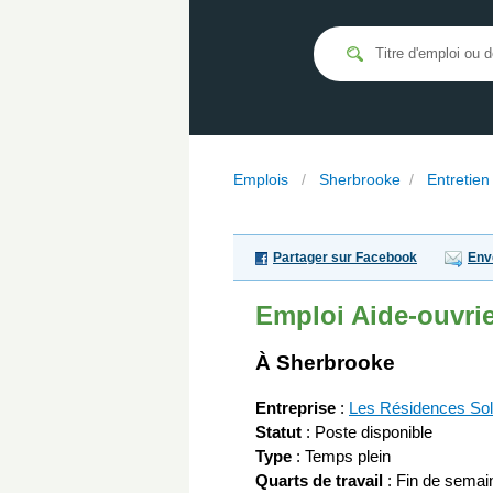
Emplois
/
Sherbrooke
/
Entretien
Partager sur Facebook
Env
Emploi
Aide-ouvrie
À Sherbrooke
Entreprise
:
Les Résidences Sol
Statut
: Poste disponible
Type
: Temps plein
Quarts de travail
: Fin de semai