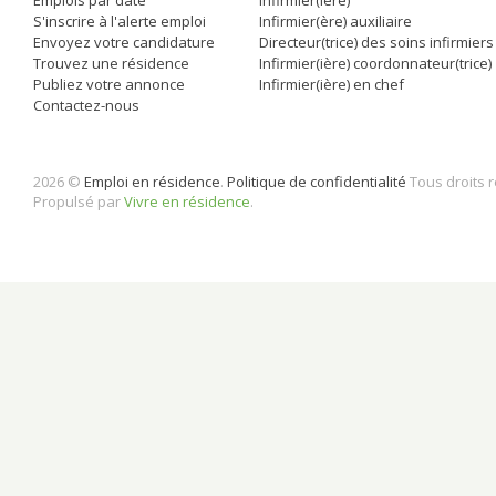
Emplois par date
Infirmier(ière)
S'inscrire à l'alerte emploi
Infirmier(ère) auxiliaire
Envoyez votre candidature
Directeur(trice) des soins infirmiers
Trouvez une résidence
Infirmier(ière) coordonnateur(trice)
Publiez votre annonce
Infirmier(ière) en chef
Contactez-nous
2026 ©
Emploi en résidence
.
Politique de confidentialité
Tous droits 
Propulsé par
Vivre en résidence
.