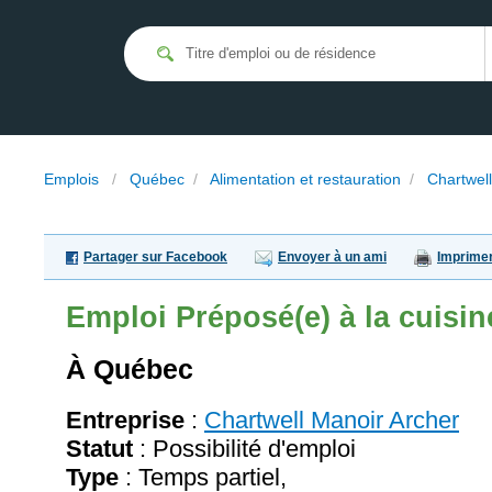
Emplois
/
Québec
/
Alimentation et restauration
/
Chartwell
Partager sur Facebook
Envoyer à un ami
Imprime
Emploi
Préposé(e) à la cuisin
À Québec
Entreprise
:
Chartwell Manoir Archer
Statut
: Possibilité d'emploi
Type
: Temps partiel,