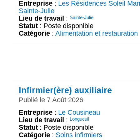
Entreprise
:
Les Résidences Soleil Man
Sainte-Julie
Lieu de travail
:
Sainte-Julie
Statut
: Poste disponible
Catégorie
:
Alimentation et restauration
Infirmier(ère) auxiliaire
Publié le 7 Août 2026
Entreprise
:
Le Cousineau
Lieu de travail
:
Longueuil
Statut
: Poste disponible
Catégorie
:
Soins infirmiers