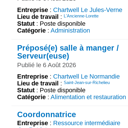
Entreprise
:
Chartwell Le Jules-Verne
Lieu de travail
:
L'Ancienne-Lorette
Statut
: Poste disponible
Catégorie
:
Administration
Préposé(e) salle à manger /
Serveur(euse)
Publié le 6 Août 2026
Entreprise
:
Chartwell Le Normandie
Lieu de travail
:
Saint-Jean-sur-Richelieu
Statut
: Poste disponible
Catégorie
:
Alimentation et restauration
Coordonnatrice
Entreprise
:
Ressource intermédiaire