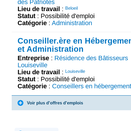
des Patriotes
Lieu de travail
:
Beloeil
Statut
: Possibilité d'emploi
Catégorie
:
Administration
Conseiller.ère en Hébergeme
et Administration
Entreprise
:
Résidence des Bâtisseurs
Louiseville
Lieu de travail
:
Louiseville
Statut
: Possibilité d'emploi
Catégorie
:
Conseillers en hébergemen
Voir plus d'offres d'emplois