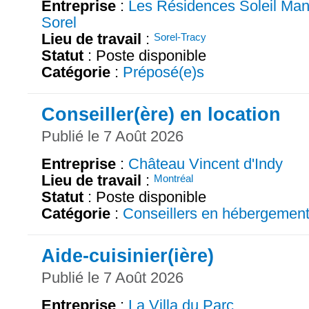
Entreprise
:
Les Résidences Soleil Man
Sorel
Lieu de travail
:
Sorel-Tracy
Statut
: Poste disponible
Catégorie
:
Préposé(e)s
Conseiller(ère) en location
Publié le 7 Août 2026
Entreprise
:
Château Vincent d'Indy
Lieu de travail
:
Montréal
Statut
: Poste disponible
Catégorie
:
Conseillers en hébergemen
Aide-cuisinier(ière)
Publié le 7 Août 2026
Entreprise
:
La Villa du Parc