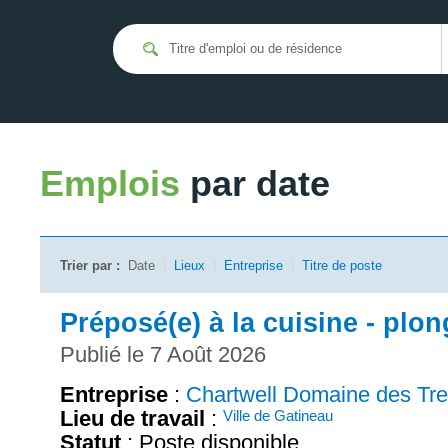
Emplois
par date
Trier par :
Date
|
Lieux
|
Entreprise
|
Titre de poste
Préposé(e) à la cuisine - plo
Publié le 7 Août 2026
Entreprise
:
Chartwell Domaine des Tr
Lieu de travail
:
Ville de Gatineau
Statut
: Poste disponible