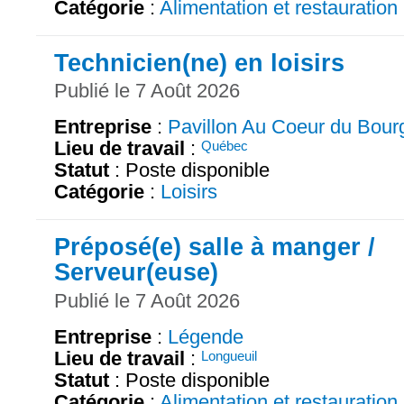
Catégorie
:
Alimentation et restauration
Technicien(ne) en loisirs
Publié le 7 Août 2026
Entreprise
:
Pavillon Au Coeur du Bour
Lieu de travail
:
Québec
Statut
: Poste disponible
Catégorie
:
Loisirs
Préposé(e) salle à manger /
Serveur(euse)
Publié le 7 Août 2026
Entreprise
:
Légende
Lieu de travail
:
Longueuil
Statut
: Poste disponible
Catégorie
:
Alimentation et restauration