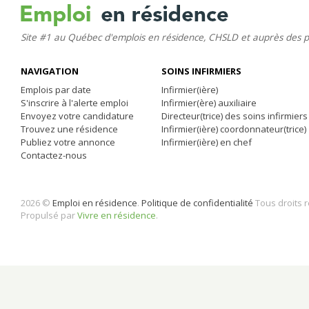
Site #1 au Québec d'emplois en résidence, CHSLD et auprès des 
NAVIGATION
SOINS INFIRMIERS
Emplois par date
Infirmier(ière)
S'inscrire à l'alerte emploi
Infirmier(ère) auxiliaire
Envoyez votre candidature
Directeur(trice) des soins infirmiers
Trouvez une résidence
Infirmier(ière) coordonnateur(trice)
Publiez votre annonce
Infirmier(ière) en chef
Contactez-nous
2026 ©
Emploi en résidence
.
Politique de confidentialité
Tous droits 
Propulsé par
Vivre en résidence
.