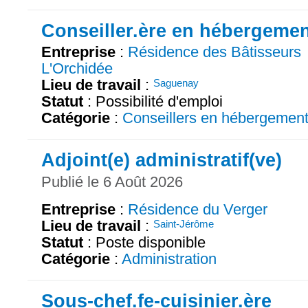
Conseiller.ère en hébergeme
Entreprise
:
Résidence des Bâtisseurs
L'Orchidée
Lieu de travail
:
Saguenay
Statut
: Possibilité d'emploi
Catégorie
:
Conseillers en hébergemen
Adjoint(e) administratif(ve)
Publié le 6 Août 2026
Entreprise
:
Résidence du Verger
Lieu de travail
:
Saint-Jérôme
Statut
: Poste disponible
Catégorie
:
Administration
Sous-chef.fe-cuisinier.ère