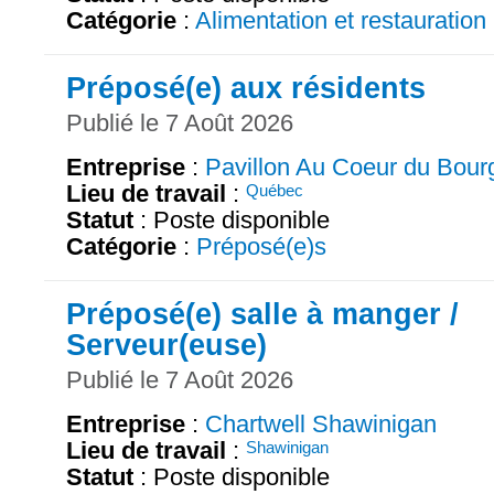
Catégorie
:
Alimentation et restauration
Préposé(e) aux résidents
Publié le 7 Août 2026
Entreprise
:
Pavillon Au Coeur du Bour
Lieu de travail
:
Québec
Statut
: Poste disponible
Catégorie
:
Préposé(e)s
Préposé(e) salle à manger /
Serveur(euse)
Publié le 7 Août 2026
Entreprise
:
Chartwell Shawinigan
Lieu de travail
:
Shawinigan
Statut
: Poste disponible