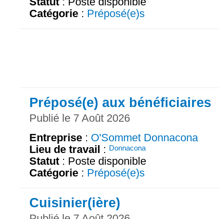
Statut
: Poste disponible
Catégorie
:
Préposé(e)s
Préposé(e) aux bénéficiaires
Publié le 7 Août 2026
Entreprise
:
O'Sommet Donnacona
Lieu de travail
:
Donnacona
Statut
: Poste disponible
Catégorie
:
Préposé(e)s
Cuisinier(ière)
Publié le 7 Août 2026