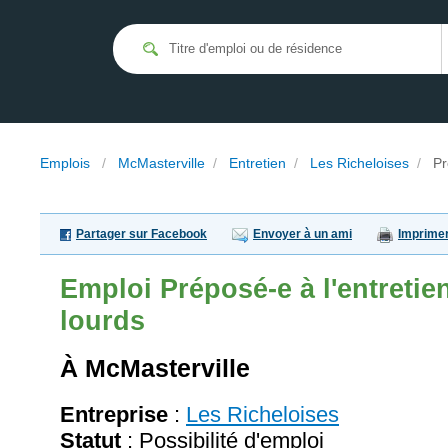
Emplois
/
McMasterville
/
Entretien
/
Les Richeloises
/
Pr
Partager sur Facebook
Envoyer à un ami
Imprime
Emploi
Préposé-e à l'entreti
lourds
À McMasterville
Entreprise
:
Les Richeloises
Statut
: Possibilité d'emploi