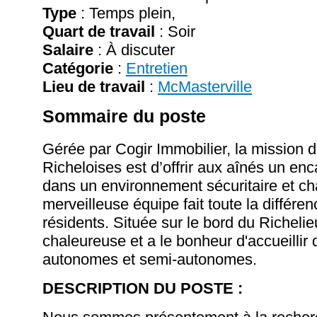
Type
: Temps plein,
Quart de travail
: Soir
Salaire
:
À discuter
Catégorie
:
Entretien
Lieu de travail
:
McMasterville
Sommaire du poste
Gérée par Cogir Immobilier, la mission d
Richeloises est d’offrir aux aînés un en
dans un environnement sécuritaire et ch
merveilleuse équipe fait toute la différe
résidents. Située sur le bord du Richelie
chaleureuse et a le bonheur d'accueillir 
autonomes et semi-autonomes.
DESCRIPTION DU POSTE :