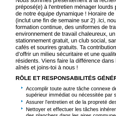
Nous sommes présentement à la recherc
préposé(e) à l'entretien ménager lourds p
de notre équipe dynamique ! Horaire de
(inclut une fin de semaine sur 2) .Ici, no
formation continue, des uniformes de tra
environnement de travail chaleureux, u
stationnement gratuit, un club social, s
cafés et sourires gratuits. Ta contributi
d’offrir un milieu sécuritaire et une quali
résidents. Viens faire la différence dans 
aînés et joins-toi à nous !
RÔLE ET RESPONSABILITÉS GÉNÉR
Accomplir toute autre tâche connexe 
supérieur immédiat ou nécessitée par s
Assurer l'entretien et de la propreté des
Nettoyer et effectuer les tâches inhéren
des planchers dans les aires commune