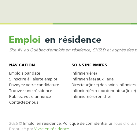
Site #1 au Québec d'emplois en résidence, CHSLD et auprès des 
NAVIGATION
SOINS INFIRMIERS
Emplois par date
Infirmier(ière)
S'inscrire à l'alerte emploi
Infirmier(ère) auxiliaire
Envoyez votre candidature
Directeur(trice) des soins infirmiers
Trouvez une résidence
Infirmier(ière) coordonnateur(trice)
Publiez votre annonce
Infirmier(ière) en chef
Contactez-nous
2026 ©
Emploi en résidence
.
Politique de confidentialité
Tous droits 
Propulsé par
Vivre en résidence
.