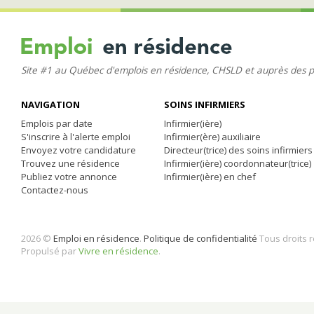
Site #1 au Québec d'emplois en résidence, CHSLD et auprès des 
NAVIGATION
SOINS INFIRMIERS
Emplois par date
Infirmier(ière)
S'inscrire à l'alerte emploi
Infirmier(ère) auxiliaire
Envoyez votre candidature
Directeur(trice) des soins infirmiers
Trouvez une résidence
Infirmier(ière) coordonnateur(trice)
Publiez votre annonce
Infirmier(ière) en chef
Contactez-nous
2026 ©
Emploi en résidence
.
Politique de confidentialité
Tous droits 
Propulsé par
Vivre en résidence
.