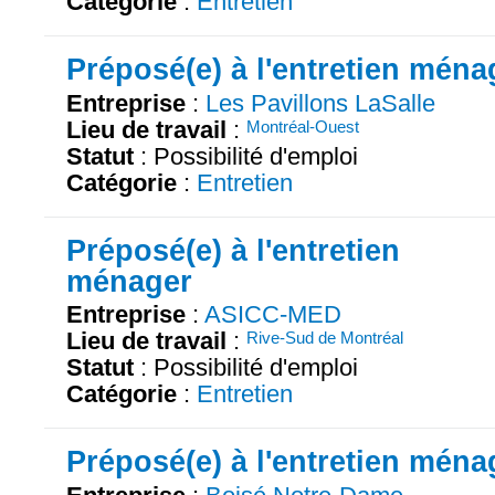
Catégorie
:
Entretien
Préposé(e) à l'entretien ména
Entreprise
:
Les Pavillons LaSalle
Lieu de travail
:
Montréal-Ouest
Statut
: Possibilité d'emploi
Catégorie
:
Entretien
Préposé(e) à l'entretien
ménager
Entreprise
:
ASICC-MED
Lieu de travail
:
Rive-Sud de Montréal
Statut
: Possibilité d'emploi
Catégorie
:
Entretien
Préposé(e) à l'entretien ména