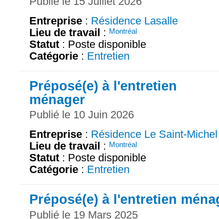
Publié le 15 Juillet 2026
Entreprise
:
Résidence Lasalle
Lieu de travail
:
Montréal
Statut
: Poste disponible
Catégorie
:
Entretien
Préposé(e) à l'entretien
ménager
Publié le 10 Juin 2026
Entreprise
:
Résidence Le Saint-Michel
Lieu de travail
:
Montréal
Statut
: Poste disponible
Catégorie
:
Entretien
Préposé(e) à l'entretien ména
Publié le 19 Mars 2025