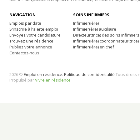
NAVIGATION
SOINS INFIRMIERS
Emplois par date
Infirmier(ière)
S'inscrire à l'alerte emploi
Infirmier(ère) auxiliaire
Envoyez votre candidature
Directeur(trice) des soins infirmiers
Trouvez une résidence
Infirmier(ière) coordonnateur(trice)
Publiez votre annonce
Infirmier(ière) en chef
Contactez-nous
2026 ©
Emploi en résidence
.
Politique de confidentialité
Tous droits 
Propulsé par
Vivre en résidence
.