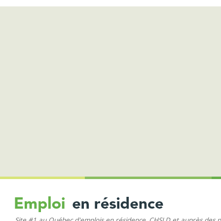
Site #1 au Québec d'emplois en résidence, CHSLD et auprès des 