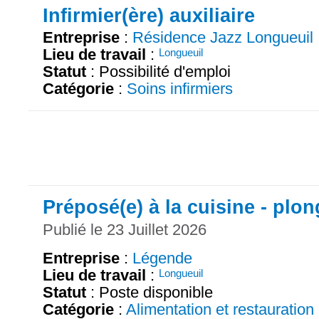
Infirmier(ère) auxiliaire
Entreprise
:
Résidence Jazz Longueuil
Lieu de travail
:
Longueuil
Statut
: Possibilité d'emploi
Catégorie
:
Soins infirmiers
Préposé(e) à la cuisine - plo
Publié le 23 Juillet 2026
Entreprise
:
Légende
Lieu de travail
:
Longueuil
Statut
: Poste disponible
Catégorie
:
Alimentation et restauration