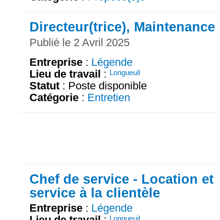
Directeur(trice), Maintenance
Publié le 2 Avril 2025
Entreprise
:
Légende
Lieu de travail
:
Longueuil
Statut
: Poste disponible
Catégorie
:
Entretien
Chef de service - Location et
service à la clientèle
Entreprise
:
Légende
Lieu de travail
:
Longueuil