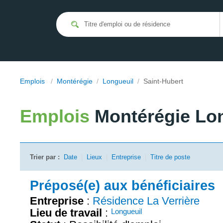
Emplois
/
Montérégie
/
Longueuil
/
Saint-Hubert
Emplois
Montérégie Lon
Trier par :
Date
|
Lieux
|
Entreprise
|
Titre de poste
Préposé(e) aux bénéficiaires
Entreprise
:
Résidence La Verrière
Lieu de travail
:
Longueuil