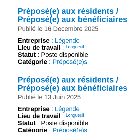
Préposé(e) aux résidents /
Préposé(e) aux bénéficiaires
Publié le 16 Decembre 2025
Entreprise
:
Légende
Lieu de travail
:
Longueuil
Statut
: Poste disponible
Catégorie
:
Préposé(e)s
Préposé(e) aux résidents /
Préposé(e) aux bénéficiaires
Publié le 13 Juin 2025
Entreprise
:
Légende
Lieu de travail
:
Longueuil
Statut
: Poste disponible
Catégorie
:
Préposé(e)s