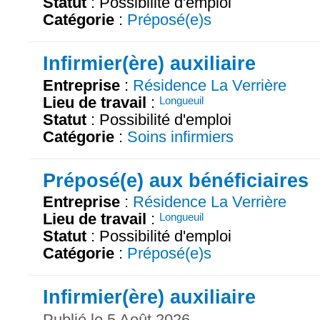
Statut
: Possibilité d'emploi
Catégorie
:
Préposé(e)s
Infirmier(ère) auxiliaire
Entreprise
:
Résidence La Verrière
Lieu de travail
:
Longueuil
Statut
: Possibilité d'emploi
Catégorie
:
Soins infirmiers
Préposé(e) aux bénéficiaires
Entreprise
:
Résidence La Verrière
Lieu de travail
:
Longueuil
Statut
: Possibilité d'emploi
Catégorie
:
Préposé(e)s
Infirmier(ère) auxiliaire
Publié le 5 Août 2026