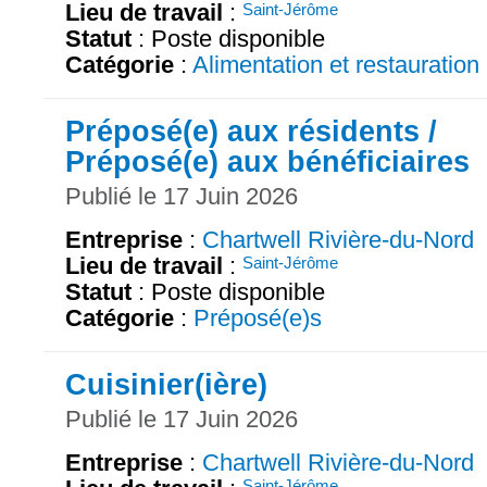
Lieu de travail
:
Saint-Jérôme
Statut
: Poste disponible
Catégorie
:
Alimentation et restauration
Préposé(e) aux résidents /
Préposé(e) aux bénéficiaires
Publié le 17 Juin 2026
Entreprise
:
Chartwell Rivière-du-Nord
Lieu de travail
:
Saint-Jérôme
Statut
: Poste disponible
Catégorie
:
Préposé(e)s
Cuisinier(ière)
Publié le 17 Juin 2026
Entreprise
:
Chartwell Rivière-du-Nord
Saint-Jérôme