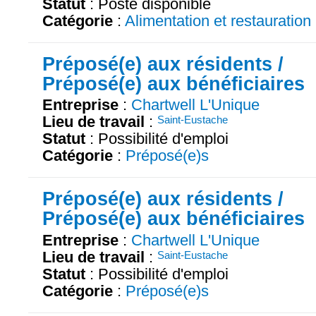
Statut
: Poste disponible
Catégorie
:
Alimentation et restauration
Préposé(e) aux résidents /
Préposé(e) aux bénéficiaires
Entreprise
:
Chartwell L'Unique
Lieu de travail
:
Saint-Eustache
Statut
: Possibilité d'emploi
Catégorie
:
Préposé(e)s
Préposé(e) aux résidents /
Préposé(e) aux bénéficiaires
Entreprise
:
Chartwell L'Unique
Lieu de travail
:
Saint-Eustache
Statut
: Possibilité d'emploi
Catégorie
:
Préposé(e)s