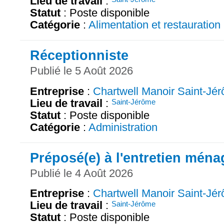
Lieu de travail
:
Statut
: Poste disponible
Catégorie
:
Alimentation et restauration
Réceptionniste
Publié le 5 Août 2026
Entreprise
:
Chartwell Manoir Saint-Jé
Lieu de travail
:
Saint-Jérôme
Statut
: Poste disponible
Catégorie
:
Administration
Préposé(e) à l'entretien ména
Publié le 4 Août 2026
Entreprise
:
Chartwell Manoir Saint-Jé
Lieu de travail
:
Saint-Jérôme
Statut
: Poste disponible