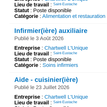
Lieu de travail
:
Saint-Eustache
Statut
: Poste disponible
Catégorie
:
Alimentation et restauration
Infirmier(ière) auxiliaire
Publié le 3 Août 2026
Entreprise
:
Chartwell L'Unique
Lieu de travail
:
Saint-Eustache
Statut
: Poste disponible
Catégorie
:
Soins infirmiers
Aide - cuisinier(ière)
Publié le 23 Juillet 2026
Entreprise
:
Chartwell L'Unique
Lieu de travail
:
Saint-Eustache