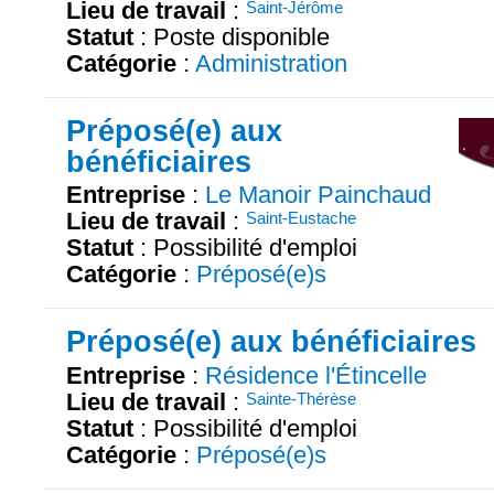
Lieu de travail
:
Saint-Jérôme
Statut
: Poste disponible
Catégorie
:
Administration
Préposé(e) aux
bénéficiaires
Entreprise
:
Le Manoir Painchaud
Lieu de travail
:
Saint-Eustache
Statut
: Possibilité d'emploi
Catégorie
:
Préposé(e)s
Préposé(e) aux bénéficiaires
Entreprise
:
Résidence l'Étincelle
Lieu de travail
:
Sainte-Thérèse
Statut
: Possibilité d'emploi
Catégorie
:
Préposé(e)s