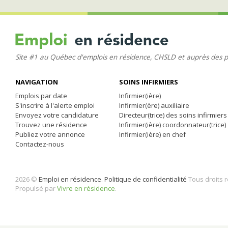
Site #1 au Québec d'emplois en résidence, CHSLD et auprès des 
NAVIGATION
SOINS INFIRMIERS
Emplois par date
Infirmier(ière)
S'inscrire à l'alerte emploi
Infirmier(ère) auxiliaire
Envoyez votre candidature
Directeur(trice) des soins infirmiers
Trouvez une résidence
Infirmier(ière) coordonnateur(trice)
Publiez votre annonce
Infirmier(ière) en chef
Contactez-nous
2026 ©
Emploi en résidence
.
Politique de confidentialité
Tous droits 
Propulsé par
Vivre en résidence
.