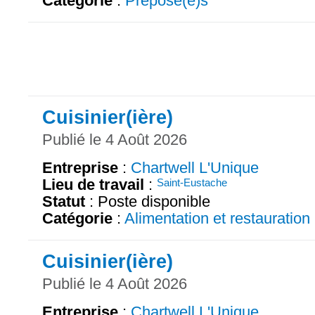
Catégorie
:
Préposé(e)s
Cuisinier(ière)
Publié le 4 Août 2026
Entreprise
:
Chartwell L'Unique
Lieu de travail
:
Saint-Eustache
Statut
: Poste disponible
Catégorie
:
Alimentation et restauration
Cuisinier(ière)
Publié le 4 Août 2026
Entreprise
:
Chartwell L'Unique