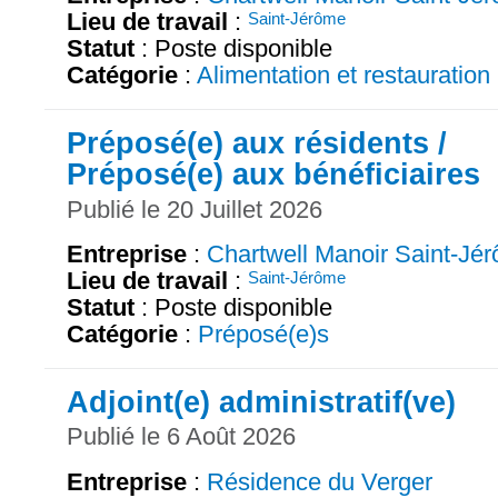
Lieu de travail
:
Saint-Jérôme
Statut
: Poste disponible
Catégorie
:
Alimentation et restauration
Préposé(e) aux résidents /
Préposé(e) aux bénéficiaires
Publié le 20 Juillet 2026
Entreprise
:
Chartwell Manoir Saint-Jé
Lieu de travail
:
Saint-Jérôme
Statut
: Poste disponible
Catégorie
:
Préposé(e)s
Adjoint(e) administratif(ve)
Publié le 6 Août 2026
Entreprise
:
Résidence du Verger