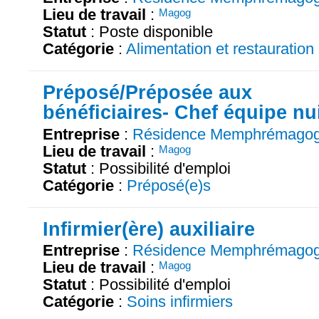
Lieu de travail
:
Magog
Statut
: Poste disponible
Catégorie
:
Alimentation et restauration
Préposé/Préposée aux
bénéficiaires- Chef équipe nu
Entreprise
:
Résidence Memphrémago
Lieu de travail
:
Magog
Statut
: Possibilité d'emploi
Catégorie
:
Préposé(e)s
Infirmier(ère) auxiliaire
Entreprise
:
Résidence Memphrémago
Lieu de travail
:
Magog
Statut
: Possibilité d'emploi
Catégorie
:
Soins infirmiers