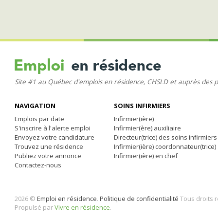
Site #1 au Québec d'emplois en résidence, CHSLD et auprès des 
NAVIGATION
SOINS INFIRMIERS
Emplois par date
Infirmier(ière)
S'inscrire à l'alerte emploi
Infirmier(ère) auxiliaire
Envoyez votre candidature
Directeur(trice) des soins infirmiers
Trouvez une résidence
Infirmier(ière) coordonnateur(trice)
Publiez votre annonce
Infirmier(ière) en chef
Contactez-nous
2026 ©
Emploi en résidence
.
Politique de confidentialité
Tous droits 
Propulsé par
Vivre en résidence
.