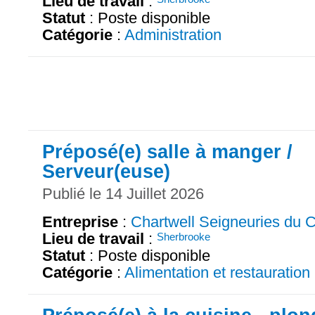
Lieu de travail
:
Statut
: Poste disponible
Catégorie
:
Administration
Préposé(e) salle à manger /
Serveur(euse)
Publié le 14 Juillet 2026
Entreprise
:
Chartwell Seigneuries du C
Lieu de travail
:
Sherbrooke
Statut
: Poste disponible
Catégorie
:
Alimentation et restauration