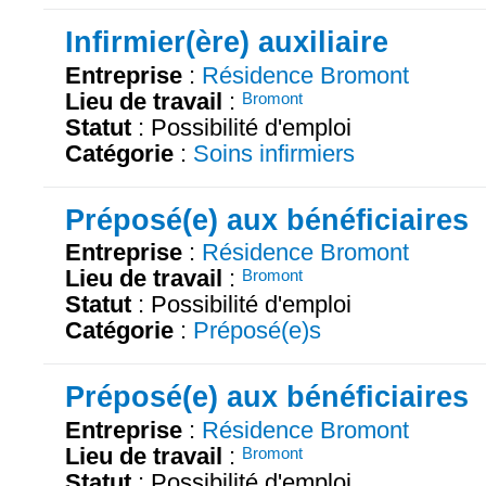
Infirmier(ère) auxiliaire
Entreprise
:
Résidence Bromont
Lieu de travail
:
Bromont
Statut
: Possibilité d'emploi
Catégorie
:
Soins infirmiers
Préposé(e) aux bénéficiaires
Entreprise
:
Résidence Bromont
Lieu de travail
:
Bromont
Statut
: Possibilité d'emploi
Catégorie
:
Préposé(e)s
Préposé(e) aux bénéficiaires
Entreprise
:
Résidence Bromont
Lieu de travail
:
Bromont
Statut
: Possibilité d'emploi