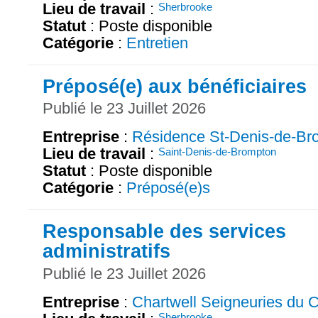
Lieu de travail
:
Sherbrooke
Statut
: Poste disponible
Catégorie
:
Entretien
Préposé(e) aux bénéficiaires
Publié le 23 Juillet 2026
Entreprise
:
Résidence St-Denis-de-Br
Lieu de travail
:
Saint-Denis-de-Brompton
Statut
: Poste disponible
Catégorie
:
Préposé(e)s
Responsable des services
administratifs
Publié le 23 Juillet 2026
Entreprise
:
Chartwell Seigneuries du C
Sherbrooke