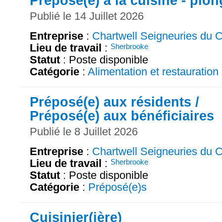
Préposé(e) à la cuisine - plo
Publié le 14 Juillet 2026
Entreprise
:
Chartwell Seigneuries du C
Lieu de travail
:
Sherbrooke
Statut
: Poste disponible
Catégorie
:
Alimentation et restauration
Préposé(e) aux résidents /
Préposé(e) aux bénéficiaires
Publié le 8 Juillet 2026
Entreprise
:
Chartwell Seigneuries du C
Lieu de travail
:
Sherbrooke
Statut
: Poste disponible
Catégorie
:
Préposé(e)s
Cuisinier(ière)