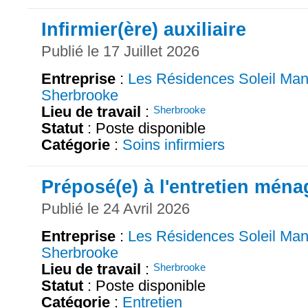
Infirmier(ère) auxiliaire
Publié le 17 Juillet 2026
Entreprise
:
Les Résidences Soleil Man
Sherbrooke
Lieu de travail
:
Sherbrooke
Statut
: Poste disponible
Catégorie
:
Soins infirmiers
Préposé(e) à l'entretien ména
Publié le 24 Avril 2026
Entreprise
:
Les Résidences Soleil Man
Sherbrooke
Lieu de travail
:
Sherbrooke
Statut
: Poste disponible
Catégorie
:
Entretien