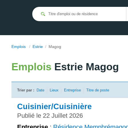
Emplois
/
Estrie
/
Magog
Emplois
Estrie Magog
Trier par :
Date
|
Lieux
|
Entreprise
|
Titre de poste
Cuisinier/Cuisinière
Publié le 22 Juillet 2026
Entreprise
:
Résidence Memphrémago