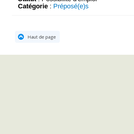
Catégorie
:
Préposé(e)s
Haut de page