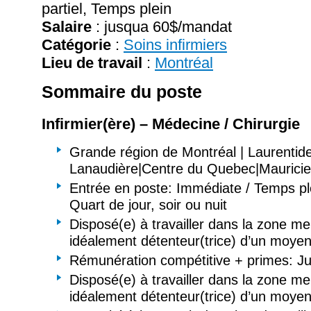
partiel, Temps plein
Salaire
:
jusqua 60$/mandat
Catégorie
:
Soins infirmiers
Lieu de travail
:
Montréal
Sommaire du poste
Infirmier(ère) – Médecine / Chirurgie
Grande région de Montréal | Laurentide
Lanaudière|Centre du Quebec|Mauricie
Entrée en poste: Immédiate / Temps ple
Quart de jour, soir ou nuit
Disposé(e) à travailler dans la zone me
idéalement détenteur(trice) d’un moyen
Rémunération compétitive + primes: J
Disposé(e) à travailler dans la zone me
idéalement détenteur(trice) d’un moyen