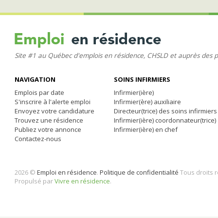
Site #1 au Québec d'emplois en résidence, CHSLD et auprès des 
NAVIGATION
SOINS INFIRMIERS
Emplois par date
Infirmier(ière)
S'inscrire à l'alerte emploi
Infirmier(ère) auxiliaire
Envoyez votre candidature
Directeur(trice) des soins infirmiers
Trouvez une résidence
Infirmier(ière) coordonnateur(trice)
Publiez votre annonce
Infirmier(ière) en chef
Contactez-nous
2026 ©
Emploi en résidence
.
Politique de confidentialité
Tous droits 
Propulsé par
Vivre en résidence
.