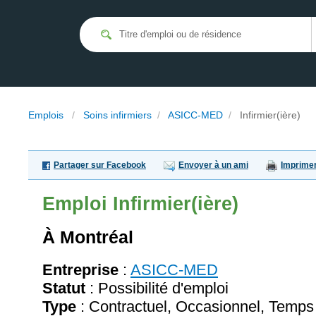
Emplois
/
Soins infirmiers
/
ASICC-MED
/
Infirmier(ière)
Partager sur Facebook
Envoyer à un ami
Imprime
Emploi
Infirmier(ière)
À Montréal
Entreprise
:
ASICC-MED
Statut
: Possibilité d'emploi
Type
: Contractuel, Occasionnel, Temps