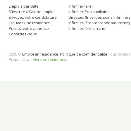
Emplois par date
Infirmier(ière)
S'inscrire à l'alerte emploi
Infirmier(ère) auxiliaire
Envoyez votre candidature
Directeur(trice) des soins infirmiers
Trouvez une résidence
Infirmier(ière) coordonnateur(trice)
Publiez votre annonce
Infirmier(ière) en chef
Contactez-nous
2026 ©
Emploi en résidence
.
Politique de confidentialité
Tous droits 
Propulsé par
Vivre en résidence
.