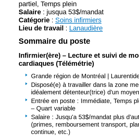
partiel, Temps plein
Salaire
:
jusqua 53$/mandat
Catégorie
:
Soins infirmiers
Lieu de travail
:
Lanaudière
Sommaire du poste
Infirmier(ère) – Lecture et suivi de m
cardiaques (Télémétrie)
Grande région de Montréal | Laurentid
Disposé(e) à travailler dans la zone me
idéalement détenteur(trice) d’un moyen
Entrée en poste : Immédiate, Temps ple
– Quart variable
Salaire : Jusqu'a 53$/mandat plus d’au
(primes, remboursement transport, pla
continue, etc.)