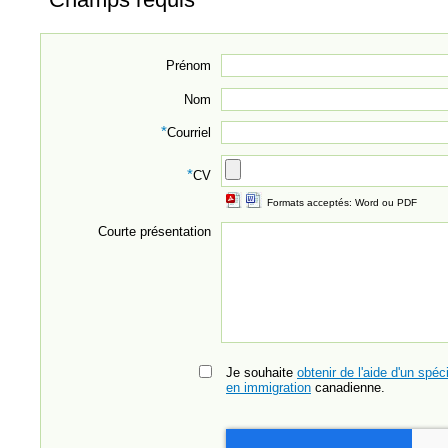
Prénom
Nom
*
Courriel
*
CV
Formats acceptés: Word ou PDF
Courte présentation
Je souhaite
obtenir de l'aide d'un spéci
en immigration
canadienne.