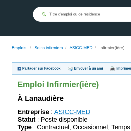
Emplois
/
Soins infirmiers
/
ASICC-MED
/
Infirmier(ière)
Partager sur Facebook
Envoyer à un ami
Imprime
Emploi
Infirmier(ière)
À Lanaudière
Entreprise
:
ASICC-MED
Statut
: Poste disponible
Type
: Contractuel, Occasionnel, Temps