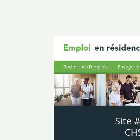
Recherche d'emplois
Envoyer m
Site 
CHS