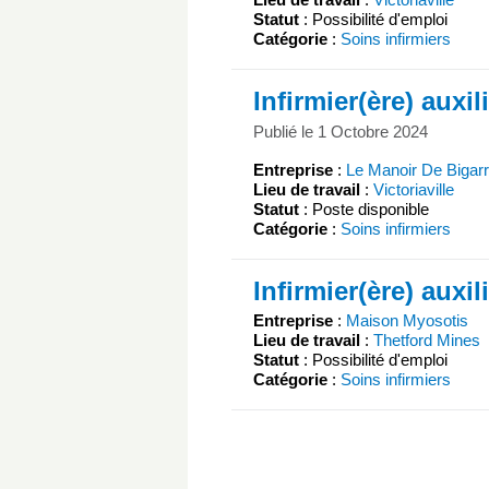
Statut
: Possibilité d'emploi
Catégorie
:
Soins infirmiers
Infirmier(ère) auxil
Publié le 1 Octobre 2024
Entreprise
:
Le Manoir De Bigar
Lieu de travail
:
Victoriaville
Statut
: Poste disponible
Catégorie
:
Soins infirmiers
Infirmier(ère) auxil
Entreprise
:
Maison Myosotis
Lieu de travail
:
Thetford Mines
Statut
: Possibilité d'emploi
Catégorie
:
Soins infirmiers