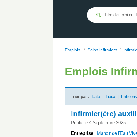
Emplois
/
Soins infirmiers
/
Infirmi
Emplois
Infir
Trier par :
Date
|
Lieux
|
Entrepri
Infirmier(ère) auxil
Publié le 4 Septembre 2025
Entreprise
:
Manoir de l'Eau Viv