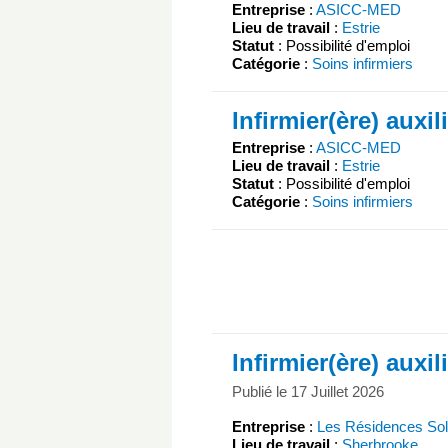
Entreprise
:
ASICC-MED
Lieu de travail
:
Estrie
Statut
: Possibilité d'emploi
Catégorie
:
Soins infirmiers
Infirmier(ère) auxil
Entreprise
:
ASICC-MED
Lieu de travail
:
Estrie
Statut
: Possibilité d'emploi
Catégorie
:
Soins infirmiers
Infirmier(ère) auxil
Publié le 17 Juillet 2026
Entreprise
:
Les Résidences Sol
Lieu de travail
:
Sherbrooke