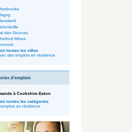
herbrooke
agog
leveland
ictoriaville
al-des-Sources
hetford Mines
romont
oir toutes les villes
vec des emplois en résidence
ories d'emplois
mande à Cookshire-Eaton
oir toutes les catégories
'emplois en résidence