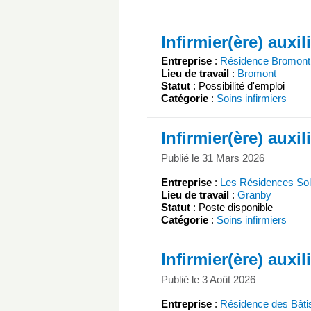
Infirmier(ère) auxil
Entreprise
:
Résidence Bromont
Lieu de travail
:
Bromont
Statut
: Possibilité d'emploi
Catégorie
:
Soins infirmiers
Infirmier(ère) auxil
Publié le 31 Mars 2026
Entreprise
:
Les Résidences Sol
Lieu de travail
:
Granby
Statut
: Poste disponible
Catégorie
:
Soins infirmiers
Infirmier(ère) auxil
Publié le 3 Août 2026
Entreprise
:
Résidence des Bâti