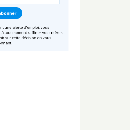
nt une alerte d'emploi, vous
à tout moment raffiner vos critères
nir sur cette décision en vous
nnant.