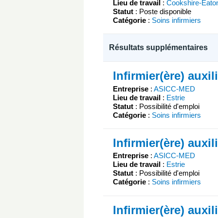
Lieu de travail
:
Cookshire-Eato
Statut
: Poste disponible
Catégorie
:
Soins infirmiers
Résultats supplémentaires
Infirmier(ère) auxil
Entreprise
:
ASICC-MED
Lieu de travail
:
Estrie
Statut
: Possibilité d'emploi
Catégorie
:
Soins infirmiers
Infirmier(ère) auxil
Entreprise
:
ASICC-MED
Lieu de travail
:
Estrie
Statut
: Possibilité d'emploi
Catégorie
:
Soins infirmiers
Infirmier(ère) auxil