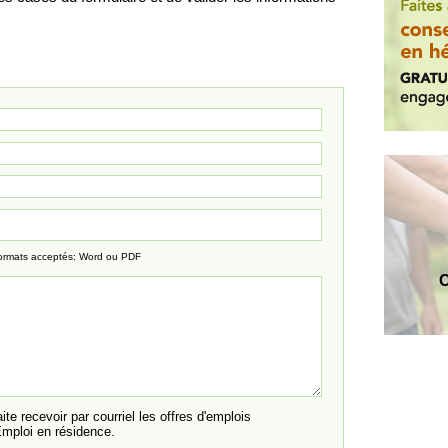
ormats acceptés: Word ou PDF
C
ite recevoir par courriel les offres d'emplois
Emploi en résidence.