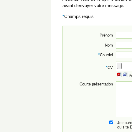
avant d'envoyer votre message.
*
Champs requis
Prénom
Nom
*
Courriel
*
CV
F
Courte présentation
Je souha
du site 