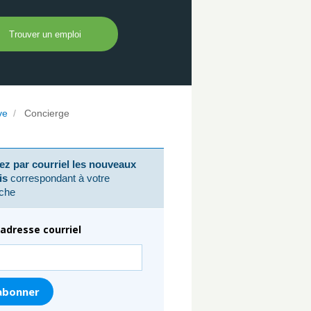
ve
/
Concierge
z par courriel les nouveaux
is
correspondant à votre
che
adresse courriel