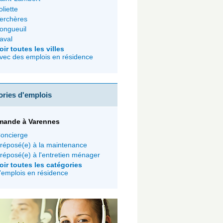
oliette
erchères
ongueuil
aval
oir toutes les villes
vec des emplois en résidence
ories d'emplois
mande à Varennes
oncierge
réposé(e) à la maintenance
réposé(e) à l'entretien ménager
oir toutes les catégories
'emplois en résidence