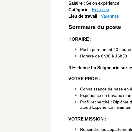
Salaire
:
Selon expérience
Catégorie
:
Entretien
Lieu de travail
:
Varennes
Sommaire du poste
HORAIRE :
Poste permanent 40 heure
Horaire de 8h30 à 16h30
Résidence La Seigneurie sur le
VOTRE PROFIL :
Connaissance de base en él
Expérience en travaux man
Profil recherché : Diplôme 
atout) Expérience minimum
VOTRE MISSION :
Repeindre les appartements