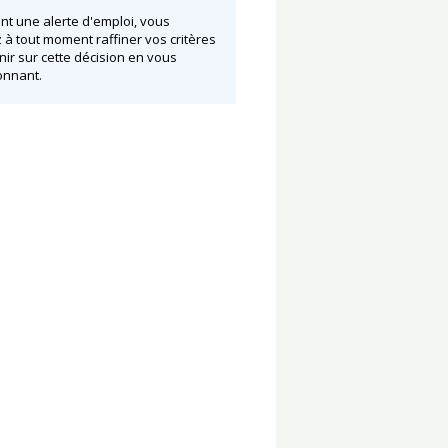
nt une alerte d'emploi, vous
à tout moment raffiner vos critères
nir sur cette décision en vous
nnant.