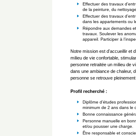
Effectuer des travaux d’ent
de la peinture, du nettoyage,
Effectuer des travaux d’ent
dans les appartements ou l
Répondre aux demandes et 
travaux. Soulever les anoma
appareil. Participer à l’insp
Notre mission est d'accueillir et 
milieu de vie confortable, stimula
personne retraitée un milieu de v
dans une ambiance de chaleur, de
personne se retrouve pleinement 
Profil recherché :
Diplôme d’études profession
minimum de 2 ans dans le 
Bonne connaissance généra
Personne manuelle en bonne
et/ou pousser une charge.
Être responsable et conscie