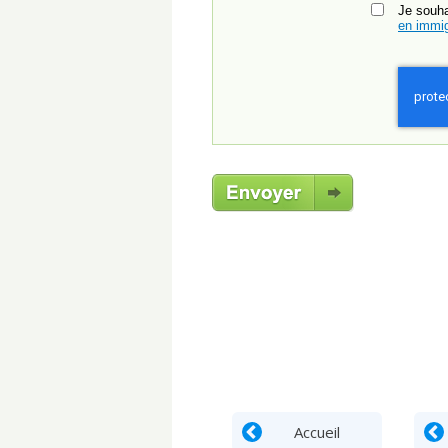
Je souh
en immig
Accueil