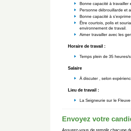
Bonne capacité à travailler
Personne débrouillarde et 
Bonne capacité à s’exprimer t
Être courtois, polis et sour
environnement de travail.
Aimer travailler avec les gen
Horaire de travail :
Temps plein de 35 heures/
Salaire
À discuter , selon expérien
Lieu de travail :
La Seigneurie sur le Fleuv
Envoyez votre candi
Assurez-vous de remplir chacune des