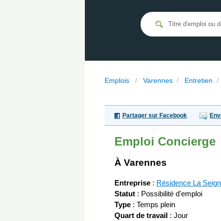
Emplois
/
Varennes
/
Entretien
Partager sur Facebook
Env
Emploi
Concierge
À Varennes
Entreprise
:
Résidence La Seigne
Statut
: Possibilité d'emploi
Type
: Temps plein
Quart de travail
: Jour