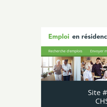
Recherche d'emplois
Envoyer m
Site 
CHS