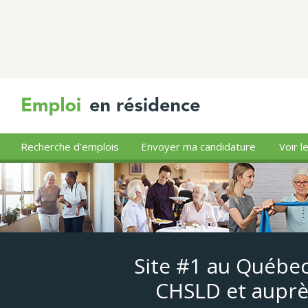
Recherche d'emplois
Envoyer ma candidature
Voir l
Site #1 au Québec
CHSLD et auprè