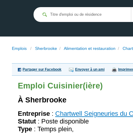
Emplois
/
Sherbrooke
/
Alimentation et restauration
/
Chart
Partager sur Facebook
Envoyer à un ami
Imprime
Emploi
Cuisinier(ière)
À Sherbrooke
Entreprise
:
Chartwell Seigneuries du C
Statut
: Poste disponible
Type
: Temps plein,