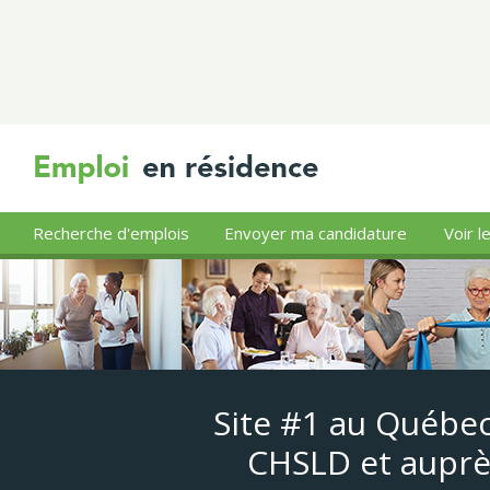
Recherche d'emplois
Envoyer ma candidature
Voir l
Site #1 au Québec
CHSLD et auprè