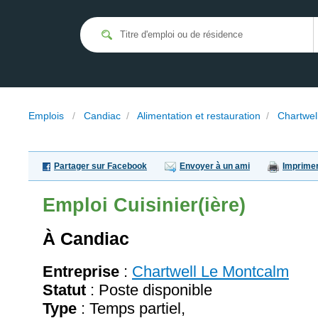
Emplois
/
Candiac
/
Alimentation et restauration
/
Chartwel
Partager sur Facebook
Envoyer à un ami
Imprime
Emploi
Cuisinier(ière)
À Candiac
Entreprise
:
Chartwell Le Montcalm
Statut
: Poste disponible
Type
: Temps partiel,