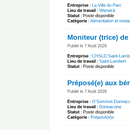
Entreprise
:
La Villa du Parc
Lieu de travail
:
Warwick
Statut
: Poste disponible
Catégorie
:
Alimentation et resta
Moniteur (trice) de 
Publié le 7 Août 2026
Entreprise
:
CHSLD Saint-Lamber
Lieu de travail
:
Saint-Lambert
Statut
: Poste disponible
Préposé(e) aux bén
Publié le 7 Août 2026
Entreprise
:
O'Sommet Donnac
Lieu de travail
:
Donnacona
Statut
: Poste disponible
Catégorie
:
Préposé(e)s