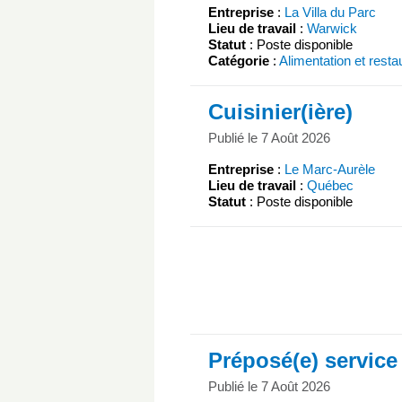
Entreprise
:
La Villa du Parc
Lieu de travail
:
Warwick
Statut
: Poste disponible
Catégorie
:
Alimentation et resta
Cuisinier(ière)
Publié le 7 Août 2026
Entreprise
:
Le Marc-Aurèle
Lieu de travail
:
Québec
Statut
: Poste disponible
Préposé(e) service
Publié le 7 Août 2026