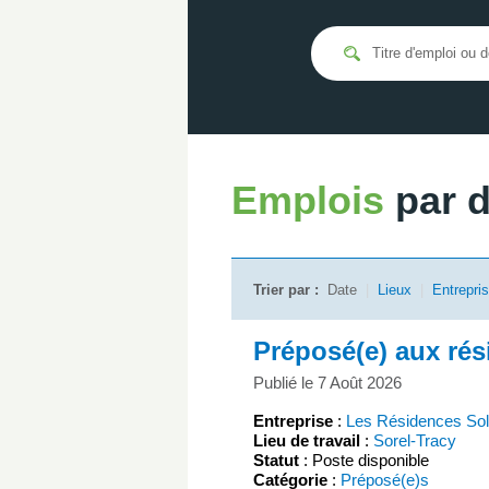
Emplois
par 
Trier par :
Date
|
Lieux
|
Entrepri
Préposé(e) aux rés
Publié le 7 Août 2026
Entreprise
:
Les Résidences Sole
Lieu de travail
:
Sorel-Tracy
Statut
: Poste disponible
Catégorie
:
Préposé(e)s