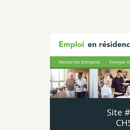
Recherche d'emplois
Envoyer m
Site 
CHS