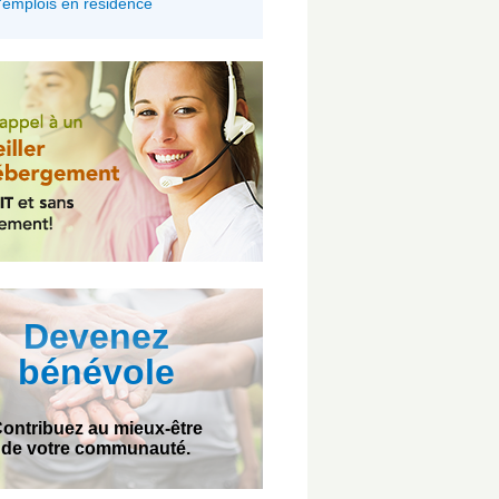
'emplois en résidence
Devenez
bénévole
ontribuez au mieux-être
de votre communauté.