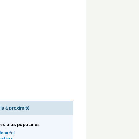
s à proximité
 les plus populaires
ontréal