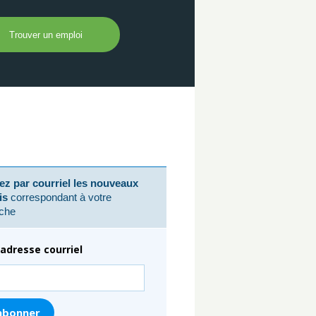
z par courriel les nouveaux
is
correspondant à votre
che
adresse courriel