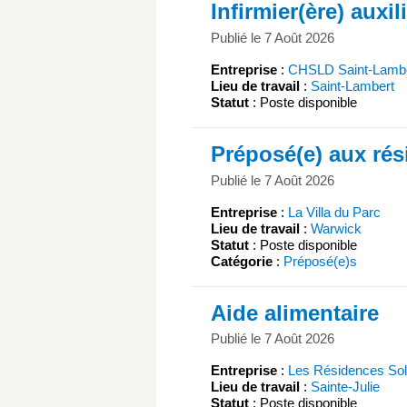
Infirmier(ère) auxil
Publié le 7 Août 2026
Entreprise
:
CHSLD Saint-Lamber
Lieu de travail
:
Saint-Lambert
Statut
: Poste disponible
Préposé(e) aux rés
Publié le 7 Août 2026
Entreprise
:
La Villa du Parc
Lieu de travail
:
Warwick
Statut
: Poste disponible
Catégorie
:
Préposé(e)s
Aide alimentaire
Publié le 7 Août 2026
Entreprise
:
Les Résidences Sole
Lieu de travail
:
Sainte-Julie
Statut
: Poste disponible