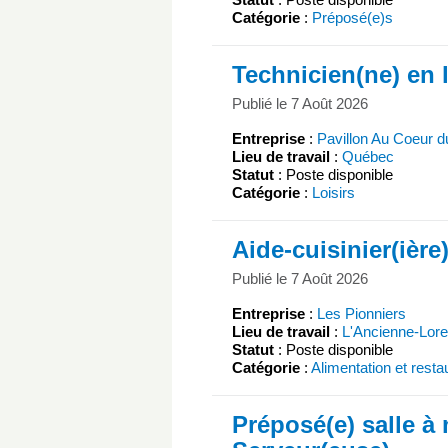
Catégorie
:
Préposé(e)s
Technicien(ne) en l
Publié le 7 Août 2026
Entreprise
:
Pavillon Au Coeur d
Lieu de travail
:
Québec
Statut
: Poste disponible
Catégorie
:
Loisirs
Aide-cuisinier(ière
Publié le 7 Août 2026
Entreprise
:
Les Pionniers
Lieu de travail
:
L'Ancienne-Lore
Statut
: Poste disponible
Catégorie
:
Alimentation et resta
Préposé(e) salle à