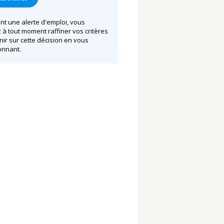
nt une alerte d'emploi, vous
à tout moment raffiner vos critères
nir sur cette décision en vous
nnant.