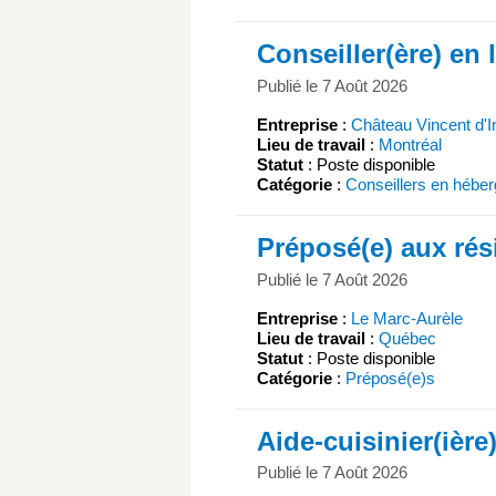
Conseiller(ère) en 
Publié le 7 Août 2026
Entreprise
:
Château Vincent d'I
Lieu de travail
:
Montréal
Statut
: Poste disponible
Catégorie
:
Conseillers en hébe
Préposé(e) aux rés
Publié le 7 Août 2026
Entreprise
:
Le Marc-Aurèle
Lieu de travail
:
Québec
Statut
: Poste disponible
Catégorie
:
Préposé(e)s
Aide-cuisinier(ière
Publié le 7 Août 2026