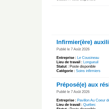
Infirmier(ère) auxil
Publié le 7 Août 2026
Entreprise
:
Le Cousineau
Lieu de travail
:
Longueuil
Statut
: Poste disponible
Catégorie
:
Soins infirmiers
Préposé(e) aux rés
Publié le 7 Août 2026
Entreprise
:
Pavillon Au Coeur d
Lieu de travail
:
Québec
Statut
: Poste disponible