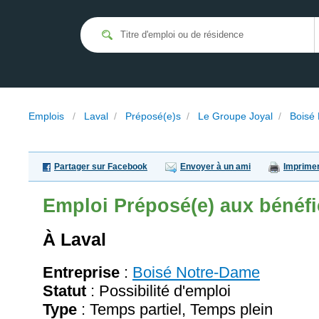
Emplois
/
Laval
/
Préposé(e)s
/
Le Groupe Joyal
/
Boisé
Partager sur Facebook
Envoyer à un ami
Imprime
Emploi
Préposé(e) aux bénéfi
À Laval
Entreprise
:
Boisé Notre-Dame
Statut
: Possibilité d'emploi
Type
: Temps partiel, Temps plein