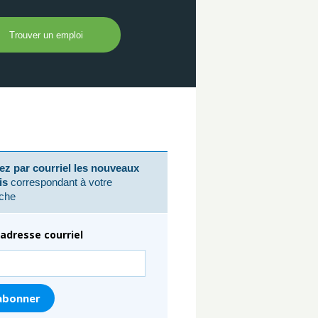
z par courriel les nouveaux
is
correspondant à votre
che
adresse courriel