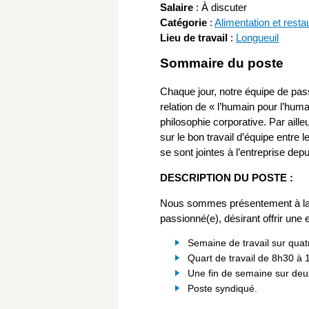
Salaire
:
À discuter
Catégorie
:
Alimentation et resta
Lieu de travail
:
Longueuil
Sommaire du poste
Chaque jour, notre équipe de pass
relation de « l’humain pour l’hum
philosophie corporative. Par ail
sur le bon travail d’équipe entre 
se sont jointes à l’entreprise dep
DESCRIPTION DU POSTE :
Nous sommes présentement à la re
passionné(e), désirant offrir une 
Semaine de travail sur quat
Quart de travail de 8h30 à 
Une fin de semaine sur deu
Poste syndiqué.