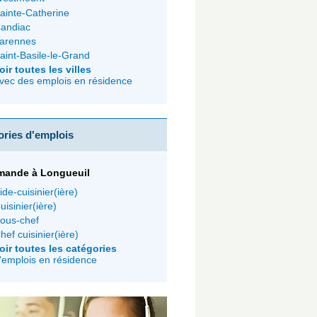
ainte-Catherine
andiac
arennes
aint-Basile-le-Grand
oir toutes les villes
vec des emplois en résidence
ories d'emplois
mande à Longueuil
ide-cuisinier(ière)
uisinier(ière)
ous-chef
hef cuisinier(ière)
oir toutes les catégories
'emplois en résidence