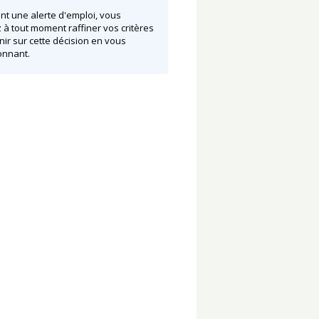
nt une alerte d'emploi, vous
à tout moment raffiner vos critères
nir sur cette décision en vous
nnant.