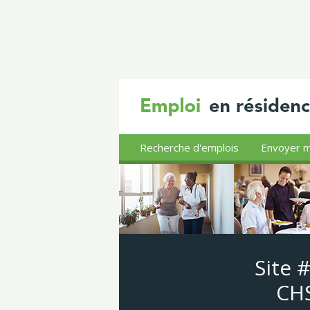
Recherche d'emplois
Envoyer m
Site 
CHS