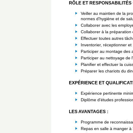
RÔLE ET RESPONSABILITÉS
Veiller au maintien de la pr
normes d'hygiène et de salu
Collaborer avec les employé
Collaborer à la préparatio
Effectuer toutes autres tâ
Inventorier, réceptionner et
Participer au montage des a
Participer au nettoyage de 
Planifier et effectuer la c
Préparer les chariots du di
EXPÉRIENCE ET QUALIFICAT
Expérience pertinente mini
Diplôme d'études profession
LES AVANTAGES :
Programme de reconnaiss
Repas en salle à manger à