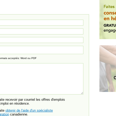
ormats acceptés: Word ou PDF
C
ite recevoir par courriel les offres d'emplois
Emploi en résidence.
aite
obtenir de l'aide d'un spécialiste
ration
canadienne.