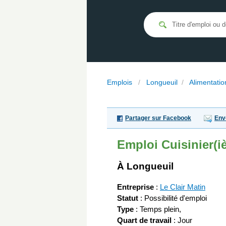
Emplois
/
Longueuil
/
Alimentatio
Partager sur Facebook
Env
Emploi
Cuisinier(i
À Longueuil
Entreprise
:
Le Clair Matin
Statut
: Possibilité d'emploi
Type
: Temps plein,
Quart de travail
: Jour