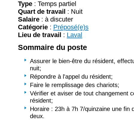
Type
: Temps partiel
Quart de travail
: Nuit
Salaire
:
à discuter
Catégorie
:
Préposé(e)s
Lieu de travail
:
Laval
Sommaire du poste
Assurer le bien-être du résident, effec
nuit;
Répondre à l'appel du résident;
Faire le remplissage des chariots;
Vérifier et aviser de tout changement c
résident;
Horaire : 23h à 7h 7/quinzaine une fin
deux.