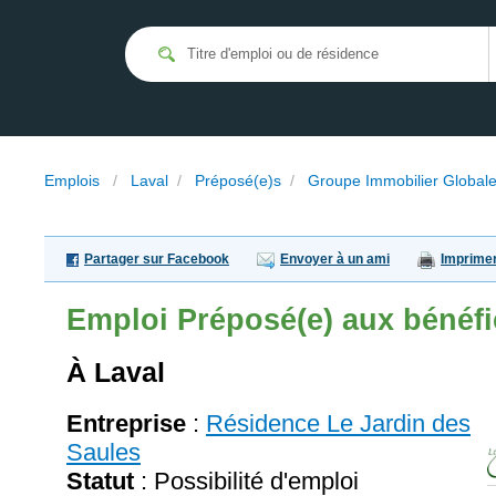
Emplois
/
Laval
/
Préposé(e)s
/
Groupe Immobilier Global
Partager sur Facebook
Envoyer à un ami
Imprime
Emploi
Préposé(e) aux bénéfi
À Laval
Entreprise
:
Résidence Le Jardin des
Saules
Statut
: Possibilité d'emploi