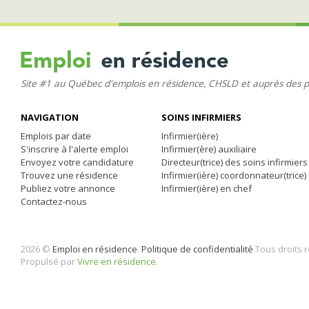
Site #1 au Québec d'emplois en résidence, CHSLD et auprès des 
NAVIGATION
SOINS INFIRMIERS
Emplois par date
Infirmier(ière)
S'inscrire à l'alerte emploi
Infirmier(ère) auxiliaire
Envoyez votre candidature
Directeur(trice) des soins infirmiers
Trouvez une résidence
Infirmier(ière) coordonnateur(trice)
Publiez votre annonce
Infirmier(ière) en chef
Contactez-nous
2026 ©
Emploi en résidence
.
Politique de confidentialité
Tous droits 
Propulsé par
Vivre en résidence
.