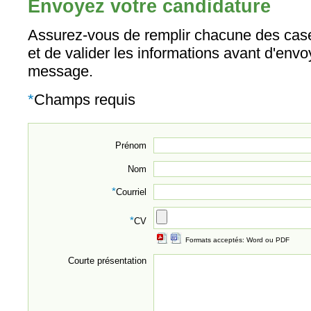
Envoyez votre candidature
Assurez-vous de remplir chacune des case
et de valider les informations avant d'envo
message.
*
Champs requis
Prénom
Nom
*
Courriel
*
CV
Formats acceptés: Word ou PDF
Courte présentation