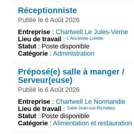
Réceptionniste
Publié le 6 Août 2026
Entreprise
:
Chartwell Le Jules-Verne
Lieu de travail
:
L'Ancienne-Lorette
Statut
: Poste disponible
Catégorie
:
Administration
Préposé(e) salle à manger /
Serveur(euse)
Publié le 6 Août 2026
Entreprise
:
Chartwell Le Normandie
Lieu de travail
:
Saint-Jean-sur-Richelieu
Statut
: Poste disponible
Catégorie
:
Alimentation et restauration