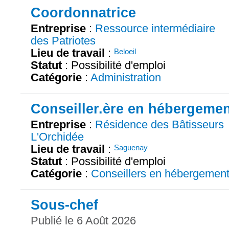
Coordonnatrice
Entreprise
:
Ressource intermédiaire
des Patriotes
Lieu de travail
:
Beloeil
Statut
: Possibilité d'emploi
Catégorie
:
Administration
Conseiller.ère en hébergeme
Entreprise
:
Résidence des Bâtisseurs
L'Orchidée
Lieu de travail
:
Saguenay
Statut
: Possibilité d'emploi
Catégorie
:
Conseillers en hébergemen
Sous-chef
Publié le 6 Août 2026