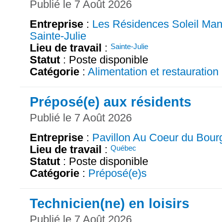
Publié le 7 Août 2026
Entreprise
:
Les Résidences Soleil Man
Sainte-Julie
Lieu de travail
:
Sainte-Julie
Statut
: Poste disponible
Catégorie
:
Alimentation et restauration
Préposé(e) aux résidents
Publié le 7 Août 2026
Entreprise
:
Pavillon Au Coeur du Bour
Lieu de travail
:
Québec
Statut
: Poste disponible
Catégorie
:
Préposé(e)s
Technicien(ne) en loisirs
Publié le 7 Août 2026