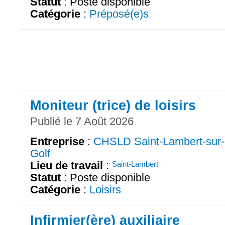
Statut
: Poste disponible
Catégorie
:
Préposé(e)s
Moniteur (trice) de loisirs
Publié le 7 Août 2026
Entreprise
:
CHSLD Saint-Lambert-sur-
Golf
Lieu de travail
:
Saint-Lambert
Statut
: Poste disponible
Catégorie
:
Loisirs
Infirmier(ère) auxiliaire