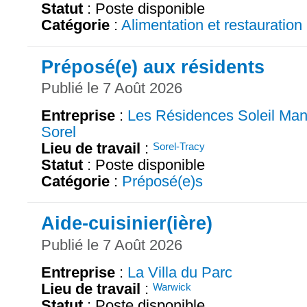
Statut
: Poste disponible
Catégorie
:
Alimentation et restauration
Préposé(e) aux résidents
Publié le 7 Août 2026
Entreprise
:
Les Résidences Soleil Man
Sorel
Lieu de travail
:
Sorel-Tracy
Statut
: Poste disponible
Catégorie
:
Préposé(e)s
Aide-cuisinier(ière)
Publié le 7 Août 2026
Entreprise
:
La Villa du Parc
Lieu de travail
:
Warwick
Statut
: Poste disponible