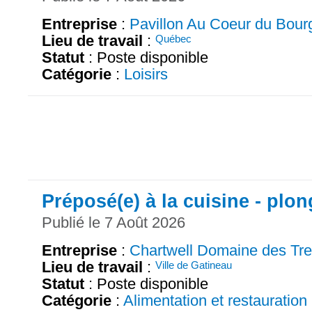
Entreprise
:
Pavillon Au Coeur du Bour
Lieu de travail
:
Québec
Statut
: Poste disponible
Catégorie
:
Loisirs
Préposé(e) à la cuisine - plo
Publié le 7 Août 2026
Entreprise
:
Chartwell Domaine des Tr
Lieu de travail
:
Ville de Gatineau
Statut
: Poste disponible
Catégorie
:
Alimentation et restauration