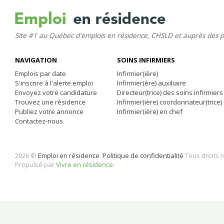
Site #1 au Québec d'emplois en résidence, CHSLD et auprès des 
NAVIGATION
SOINS INFIRMIERS
Emplois par date
Infirmier(ière)
S'inscrire à l'alerte emploi
Infirmier(ère) auxiliaire
Envoyez votre candidature
Directeur(trice) des soins infirmiers
Trouvez une résidence
Infirmier(ière) coordonnateur(trice)
Publiez votre annonce
Infirmier(ière) en chef
Contactez-nous
2026 ©
Emploi en résidence
.
Politique de confidentialité
Tous droits 
Propulsé par
Vivre en résidence
.