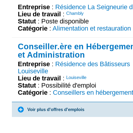
Entreprise
:
Résidence La Seigneurie 
Lieu de travail
:
Chambly
Statut
: Poste disponible
Catégorie
:
Alimentation et restauration
Conseiller.ère en Hébergeme
et Administration
Entreprise
:
Résidence des Bâtisseurs
Louiseville
Lieu de travail
:
Louiseville
Statut
: Possibilité d'emploi
Catégorie
:
Conseillers en hébergemen
Voir plus d'offres d'emplois