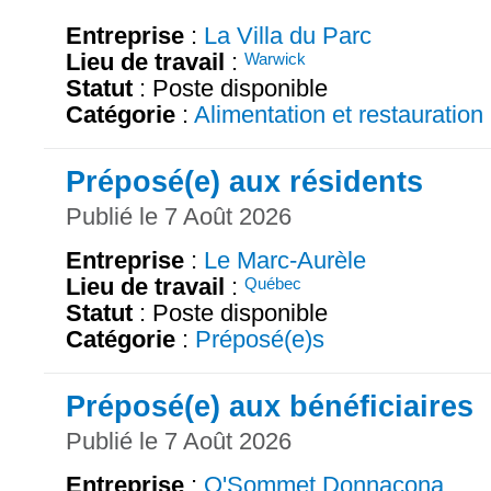
Entreprise
:
La Villa du Parc
Lieu de travail
:
Warwick
Statut
: Poste disponible
Catégorie
:
Alimentation et restauration
Préposé(e) aux résidents
Publié le 7 Août 2026
Entreprise
:
Le Marc-Aurèle
Lieu de travail
:
Québec
Statut
: Poste disponible
Catégorie
:
Préposé(e)s
Préposé(e) aux bénéficiaires
Publié le 7 Août 2026
Entreprise
:
O'Sommet Donnacona