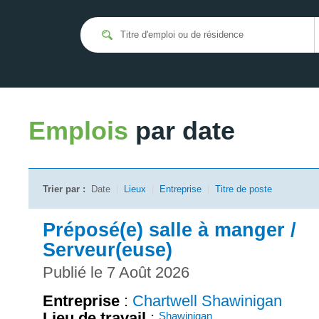
Emplois
par date
Trier par :
Date
|
Lieux
|
Entreprise
|
Titre de poste
Préposé(e) salle à manger /
Serveur(euse)
Publié le 7 Août 2026
Entreprise
:
Chartwell Shawinigan
Lieu de travail
:
Shawinigan