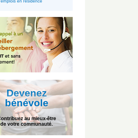
'emplois en résidence
Devenez
bénévole
ontribuez au mieux-être
de votre communauté.