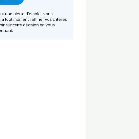
nt une alerte d'emploi, vous
à tout moment raffiner vos critères
nir sur cette décision en vous
nnant.