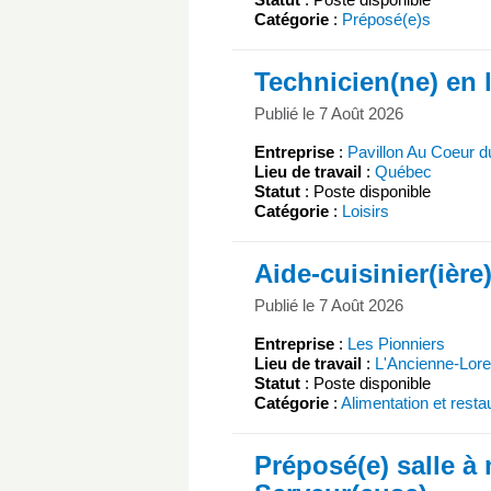
Catégorie
:
Préposé(e)s
Technicien(ne) en l
Publié le 7 Août 2026
Entreprise
:
Pavillon Au Coeur d
Lieu de travail
:
Québec
Statut
: Poste disponible
Catégorie
:
Loisirs
Aide-cuisinier(ière
Publié le 7 Août 2026
Entreprise
:
Les Pionniers
Lieu de travail
:
L'Ancienne-Lore
Statut
: Poste disponible
Catégorie
:
Alimentation et resta
Préposé(e) salle à