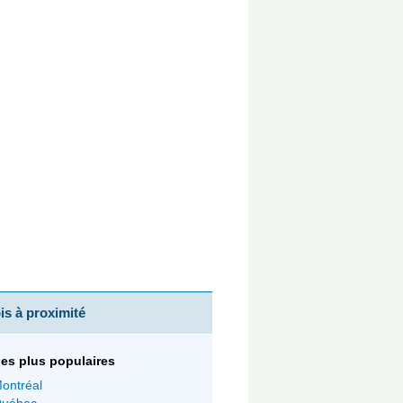
s à proximité
 les plus populaires
ontréal