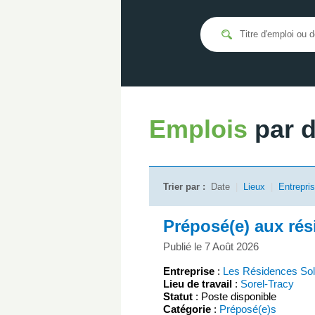
Emplois
par 
Trier par :
Date
|
Lieux
|
Entrepri
Préposé(e) aux rés
Publié le 7 Août 2026
Entreprise
:
Les Résidences Sole
Lieu de travail
:
Sorel-Tracy
Statut
: Poste disponible
Catégorie
:
Préposé(e)s