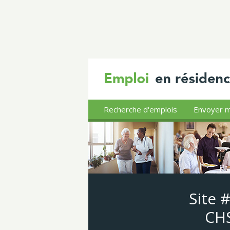
Recherche d'emplois
Envoyer m
Site 
CHS