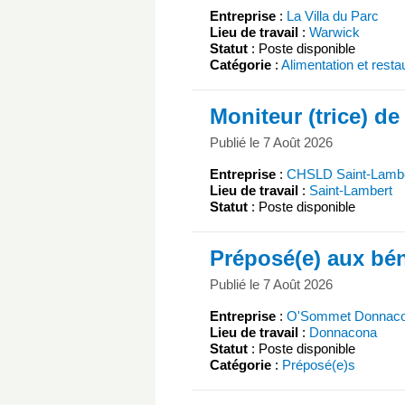
Entreprise
:
La Villa du Parc
Lieu de travail
:
Warwick
Statut
: Poste disponible
Catégorie
:
Alimentation et resta
Moniteur (trice) de 
Publié le 7 Août 2026
Entreprise
:
CHSLD Saint-Lamber
Lieu de travail
:
Saint-Lambert
Statut
: Poste disponible
Préposé(e) aux bén
Publié le 7 Août 2026
Entreprise
:
O'Sommet Donnac
Lieu de travail
:
Donnacona
Statut
: Poste disponible
Catégorie
:
Préposé(e)s