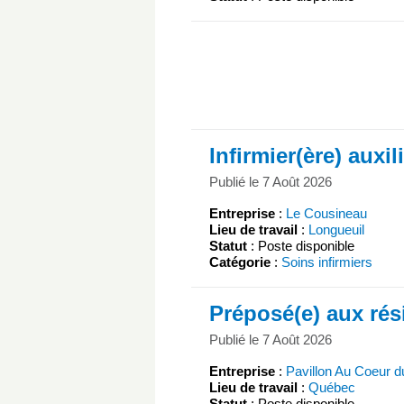
Infirmier(ère) auxil
Publié le 7 Août 2026
Entreprise
:
Le Cousineau
Lieu de travail
:
Longueuil
Statut
: Poste disponible
Catégorie
:
Soins infirmiers
Préposé(e) aux rés
Publié le 7 Août 2026
Entreprise
:
Pavillon Au Coeur d
Lieu de travail
:
Québec
Statut
: Poste disponible