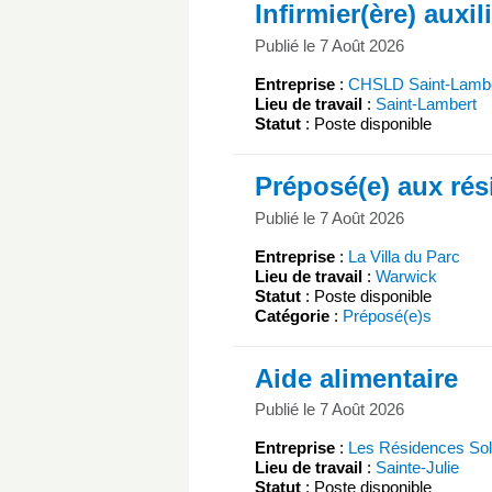
Infirmier(ère) auxil
Publié le 7 Août 2026
Entreprise
:
CHSLD Saint-Lamber
Lieu de travail
:
Saint-Lambert
Statut
: Poste disponible
Préposé(e) aux rés
Publié le 7 Août 2026
Entreprise
:
La Villa du Parc
Lieu de travail
:
Warwick
Statut
: Poste disponible
Catégorie
:
Préposé(e)s
Aide alimentaire
Publié le 7 Août 2026
Entreprise
:
Les Résidences Sole
Lieu de travail
:
Sainte-Julie
Statut
: Poste disponible