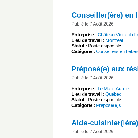
Conseiller(ère) en 
Publié le 7 Août 2026
Entreprise
:
Château Vincent d'I
Lieu de travail
:
Montréal
Statut
: Poste disponible
Catégorie
:
Conseillers en hébe
Préposé(e) aux rés
Publié le 7 Août 2026
Entreprise
:
Le Marc-Aurèle
Lieu de travail
:
Québec
Statut
: Poste disponible
Catégorie
:
Préposé(e)s
Aide-cuisinier(ière
Publié le 7 Août 2026