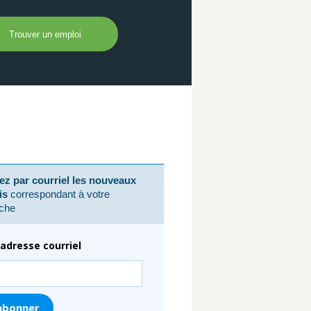
z par courriel les nouveaux
is
correspondant à votre
che
adresse courriel