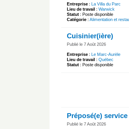
Entreprise
:
La Villa du Parc
Lieu de travail
:
Warwick
Statut
: Poste disponible
Catégorie
:
Alimentation et resta
Cuisinier(ière)
Publié le 7 Août 2026
Entreprise
:
Le Marc-Aurèle
Lieu de travail
:
Québec
Statut
: Poste disponible
Préposé(e) service
Publié le 7 Août 2026