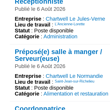
Réceptionniste
Publié le 6 Août 2026
Entreprise
:
Chartwell Le Jules-Verne
Lieu de travail
:
L'Ancienne-Lorette
Statut
: Poste disponible
Catégorie
:
Administration
Préposé(e) salle à manger /
Serveur(euse)
Publié le 6 Août 2026
Entreprise
:
Chartwell Le Normandie
Lieu de travail
:
Saint-Jean-sur-Richelieu
Statut
: Poste disponible
Catégorie
:
Alimentation et restauration
Coordonnatrice