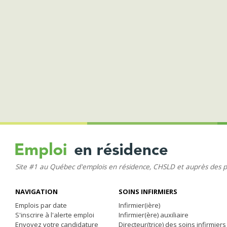
Site #1 au Québec d'emplois en résidence, CHSLD et auprès des 
NAVIGATION
SOINS INFIRMIERS
Emplois par date
Infirmier(ière)
S'inscrire à l'alerte emploi
Infirmier(ère) auxiliaire
Envoyez votre candidature
Directeur(trice) des soins infirmiers