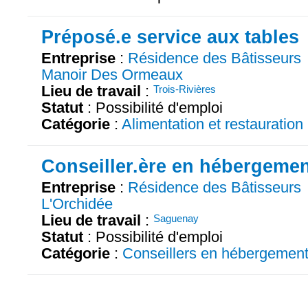
Préposé.e service aux tables
Entreprise
:
Résidence des Bâtisseurs
Manoir Des Ormeaux
Lieu de travail
:
Trois-Rivières
Statut
: Possibilité d'emploi
Catégorie
:
Alimentation et restauration
Conseiller.ère en hébergeme
Entreprise
:
Résidence des Bâtisseurs
L'Orchidée
Lieu de travail
:
Saguenay
Statut
: Possibilité d'emploi
Catégorie
:
Conseillers en hébergemen