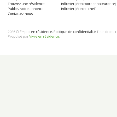
Trouvez une résidence
Infirmier(ière) coordonnateur(trice)
Publiez votre annonce
Infirmier(ière) en chef
Contactez-nous
2026 ©
Emploi en résidence
.
Politique de confidentialité
Tous droits 
Propulsé par
Vivre en résidence
.