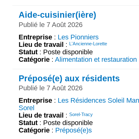
Aide-cuisinier(ière)
Publié le 7 Août 2026
Entreprise
:
Les Pionniers
Lieu de travail
:
L'Ancienne-Lorette
Statut
: Poste disponible
Catégorie
:
Alimentation et restauration
Préposé(e) aux résidents
Publié le 7 Août 2026
Entreprise
:
Les Résidences Soleil Man
Sorel
Lieu de travail
:
Sorel-Tracy
Statut
: Poste disponible
Catégorie
:
Préposé(e)s