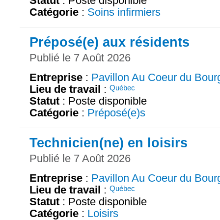
Statut
: Poste disponible
Catégorie
:
Soins infirmiers
Préposé(e) aux résidents
Publié le 7 Août 2026
Entreprise
:
Pavillon Au Coeur du Bour
Lieu de travail
:
Québec
Statut
: Poste disponible
Catégorie
:
Préposé(e)s
Technicien(ne) en loisirs
Publié le 7 Août 2026
Entreprise
:
Pavillon Au Coeur du Bour
Lieu de travail
:
Québec
Statut
: Poste disponible
Catégorie
:
Loisirs