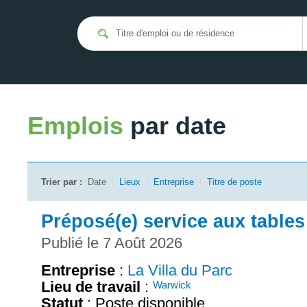
Emplois
par date
Trier par :
Date
|
Lieux
|
Entreprise
|
Titre de poste
Préposé(e) service aux tables
Publié le 7 Août 2026
Entreprise
:
La Villa du Parc
Lieu de travail
:
Warwick
Statut
: Poste disponible