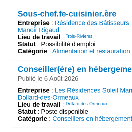
Sous-chef.fe-cuisinier.ère
Entreprise
:
Résidence des Bâtisseurs
Manoir Rigaud
Lieu de travail
:
Trois-Rivières
Statut
: Possibilité d'emploi
Catégorie
:
Alimentation et restauration
Conseiller(ère) en hébergeme
Publié le 6 Août 2026
Entreprise
:
Les Résidences Soleil Man
Dollard-des-Ormeaux
Lieu de travail
:
Dollard-des-Ormeaux
Statut
: Poste disponible
Catégorie
:
Conseillers en hébergemen