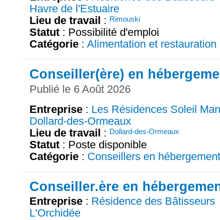
Havre de l'Estuaire
Lieu de travail
:
Rimouski
Statut
: Possibilité d'emploi
Catégorie
:
Alimentation et restauration
Conseiller(ère) en hébergeme
Publié le 6 Août 2026
Entreprise
:
Les Résidences Soleil Man
Dollard-des-Ormeaux
Lieu de travail
:
Dollard-des-Ormeaux
Statut
: Poste disponible
Catégorie
:
Conseillers en hébergemen
Conseiller.ère en hébergeme
Entreprise
:
Résidence des Bâtisseurs
L'Orchidée