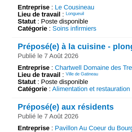
Entreprise
:
Le Cousineau
Lieu de travail
:
Longueuil
Statut
: Poste disponible
Catégorie
:
Soins infirmiers
Préposé(e) à la cuisine - plo
Publié le 7 Août 2026
Entreprise
:
Chartwell Domaine des Tr
Lieu de travail
:
Ville de Gatineau
Statut
: Poste disponible
Catégorie
:
Alimentation et restauration
Préposé(e) aux résidents
Publié le 7 Août 2026
Entreprise
:
Pavillon Au Coeur du Bour