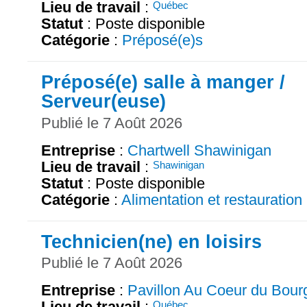
Lieu de travail
:
Québec
Statut
: Poste disponible
Catégorie
:
Préposé(e)s
Préposé(e) salle à manger /
Serveur(euse)
Publié le 7 Août 2026
Entreprise
:
Chartwell Shawinigan
Lieu de travail
:
Shawinigan
Statut
: Poste disponible
Catégorie
:
Alimentation et restauration
Technicien(ne) en loisirs
Publié le 7 Août 2026
Entreprise
:
Pavillon Au Coeur du Bour
Lieu de travail
:
Québec