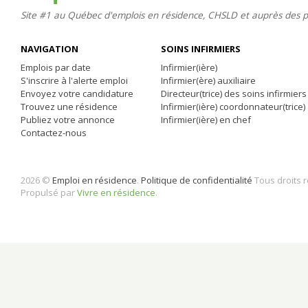
Site #1 au Québec d'emplois en résidence, CHSLD et auprès des 
NAVIGATION
SOINS INFIRMIERS
Emplois par date
Infirmier(ière)
S'inscrire à l'alerte emploi
Infirmier(ère) auxiliaire
Envoyez votre candidature
Directeur(trice) des soins infirmiers
Trouvez une résidence
Infirmier(ière) coordonnateur(trice)
Publiez votre annonce
Infirmier(ière) en chef
Contactez-nous
2026 ©
Emploi en résidence
.
Politique de confidentialité
Tous droits 
Propulsé par
Vivre en résidence
.