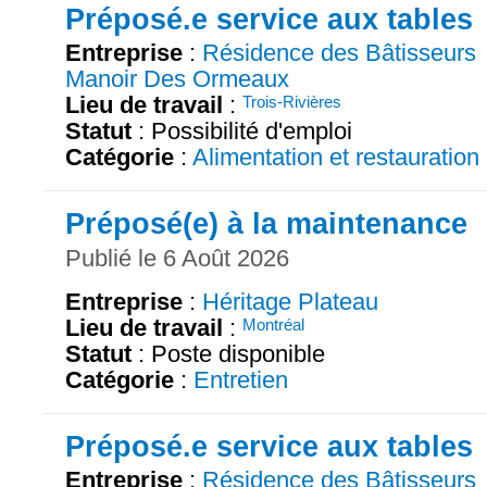
Préposé.e service aux tables
Entreprise
:
Résidence des Bâtisseurs
Manoir Des Ormeaux
Lieu de travail
:
Trois-Rivières
Statut
: Possibilité d'emploi
Catégorie
:
Alimentation et restauration
Préposé(e) à la maintenance
Publié le 6 Août 2026
Entreprise
:
Héritage Plateau
Lieu de travail
:
Montréal
Statut
: Poste disponible
Catégorie
:
Entretien
Préposé.e service aux tables
Entreprise
:
Résidence des Bâtisseurs