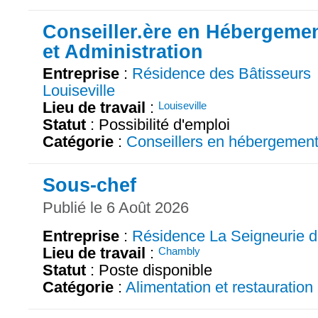
Conseiller.ère en Hébergeme
et Administration
Entreprise
:
Résidence des Bâtisseurs
Louiseville
Lieu de travail
:
Louiseville
Statut
: Possibilité d'emploi
Catégorie
:
Conseillers en hébergemen
Sous-chef
Publié le 6 Août 2026
Entreprise
:
Résidence La Seigneurie 
Lieu de travail
:
Chambly
Statut
: Poste disponible
Catégorie
:
Alimentation et restauration