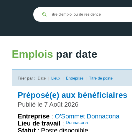
Emplois
par date
Trier par :
Date
|
Lieux
|
Entreprise
|
Titre de poste
Préposé(e) aux bénéficiaires
Publié le 7 Août 2026
Entreprise
:
O'Sommet Donnacona
Lieu de travail
:
Donnacona
Statut
: Poste disponible