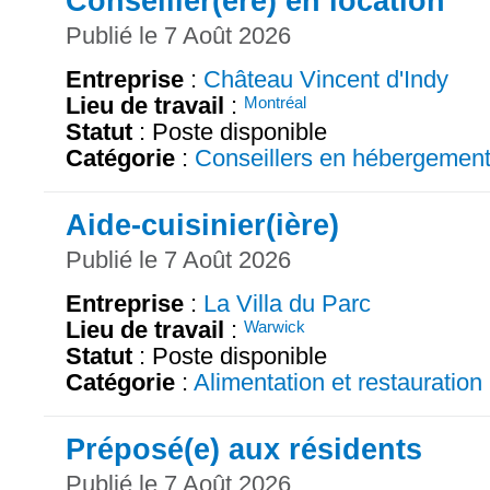
Conseiller(ère) en location
Publié le 7 Août 2026
Entreprise
:
Château Vincent d'Indy
Lieu de travail
:
Montréal
Statut
: Poste disponible
Catégorie
:
Conseillers en hébergemen
Aide-cuisinier(ière)
Publié le 7 Août 2026
Entreprise
:
La Villa du Parc
Lieu de travail
:
Warwick
Statut
: Poste disponible
Catégorie
:
Alimentation et restauration
Préposé(e) aux résidents
Publié le 7 Août 2026