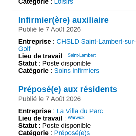
Catégorie
:
Loisirs
Infirmier(ère) auxiliaire
Publié le 7 Août 2026
Entreprise
:
CHSLD Saint-Lambert-sur-
Golf
Lieu de travail
:
Saint-Lambert
Statut
: Poste disponible
Catégorie
:
Soins infirmiers
Préposé(e) aux résidents
Publié le 7 Août 2026
Entreprise
:
La Villa du Parc
Lieu de travail
:
Warwick
Statut
: Poste disponible
Catégorie
:
Préposé(e)s