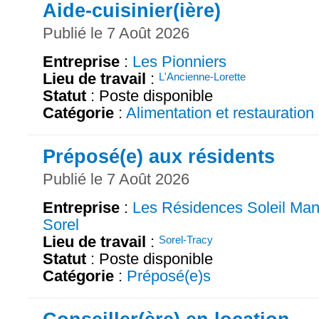
Aide-cuisinier(ière)
Publié le 7 Août 2026
Entreprise
:
Les Pionniers
Lieu de travail
:
L'Ancienne-Lorette
Statut
: Poste disponible
Catégorie
:
Alimentation et restauration
Préposé(e) aux résidents
Publié le 7 Août 2026
Entreprise
:
Les Résidences Soleil Man
Sorel
Lieu de travail
:
Sorel-Tracy
Statut
: Poste disponible
Catégorie
:
Préposé(e)s