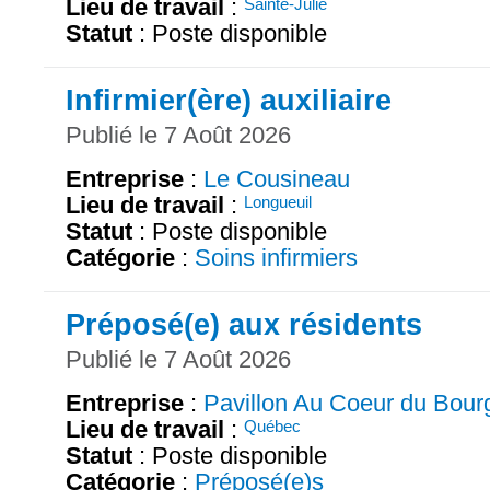
Lieu de travail
:
Sainte-Julie
Statut
: Poste disponible
Infirmier(ère) auxiliaire
Publié le 7 Août 2026
Entreprise
:
Le Cousineau
Lieu de travail
:
Longueuil
Statut
: Poste disponible
Catégorie
:
Soins infirmiers
Préposé(e) aux résidents
Publié le 7 Août 2026
Entreprise
:
Pavillon Au Coeur du Bour
Lieu de travail
:
Québec
Statut
: Poste disponible
Catégorie
:
Préposé(e)s