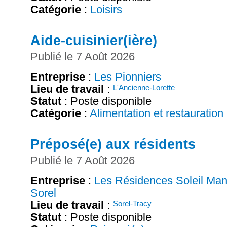
Catégorie
:
Loisirs
Aide-cuisinier(ière)
Publié le 7 Août 2026
Entreprise
:
Les Pionniers
Lieu de travail
:
L'Ancienne-Lorette
Statut
: Poste disponible
Catégorie
:
Alimentation et restauration
Préposé(e) aux résidents
Publié le 7 Août 2026
Entreprise
:
Les Résidences Soleil Man
Sorel
Lieu de travail
:
Sorel-Tracy
Statut
: Poste disponible