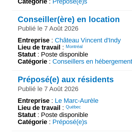
Catégorie
:
Préposé(e)s
Conseiller(ère) en location
Publié le 7 Août 2026
Entreprise
:
Château Vincent d'Indy
Lieu de travail
:
Montréal
Statut
: Poste disponible
Catégorie
:
Conseillers en hébergemen
Préposé(e) aux résidents
Publié le 7 Août 2026
Entreprise
:
Le Marc-Aurèle
Lieu de travail
:
Québec
Statut
: Poste disponible
Catégorie
:
Préposé(e)s