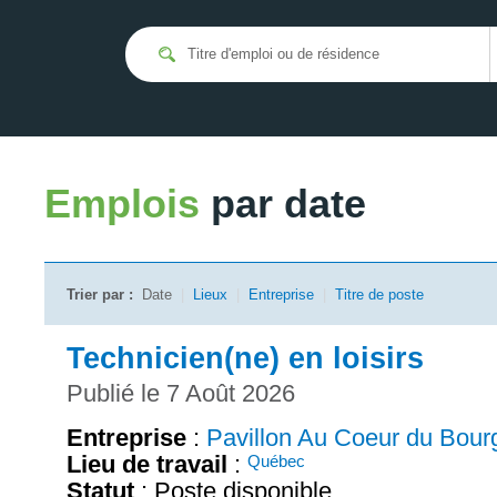
Emplois
par date
Trier par :
Date
|
Lieux
|
Entreprise
|
Titre de poste
Technicien(ne) en loisirs
Publié le 7 Août 2026
Entreprise
:
Pavillon Au Coeur du Bour
Lieu de travail
:
Québec
Statut
: Poste disponible