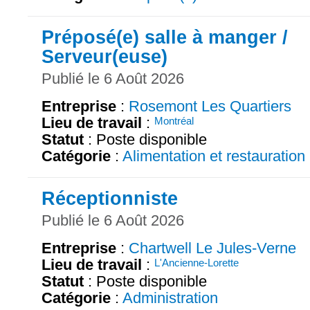
Préposé(e) salle à manger /
Serveur(euse)
Publié le 6 Août 2026
Entreprise
:
Rosemont Les Quartiers
Lieu de travail
:
Montréal
Statut
: Poste disponible
Catégorie
:
Alimentation et restauration
Réceptionniste
Publié le 6 Août 2026
Entreprise
:
Chartwell Le Jules-Verne
Lieu de travail
:
L'Ancienne-Lorette
Statut
: Poste disponible
Catégorie
:
Administration