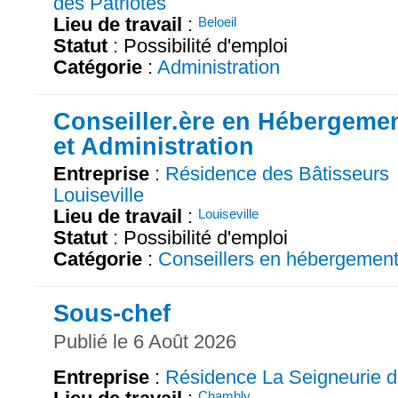
des Patriotes
Lieu de travail
:
Beloeil
Statut
: Possibilité d'emploi
Catégorie
:
Administration
Conseiller.ère en Hébergeme
et Administration
Entreprise
:
Résidence des Bâtisseurs
Louiseville
Lieu de travail
:
Louiseville
Statut
: Possibilité d'emploi
Catégorie
:
Conseillers en hébergemen
Sous-chef
Publié le 6 Août 2026
Entreprise
:
Résidence La Seigneurie 
Chambly