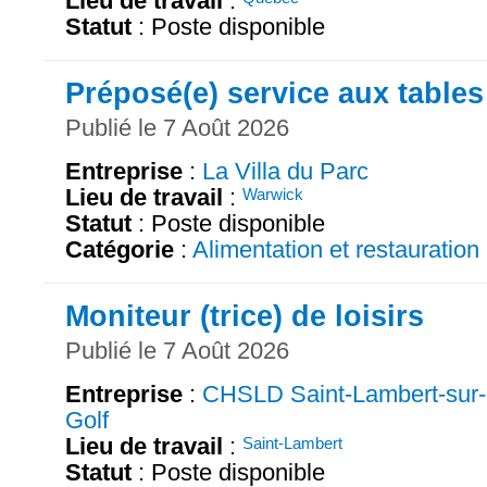
Lieu de travail
:
Statut
: Poste disponible
Préposé(e) service aux tables
Publié le 7 Août 2026
Entreprise
:
La Villa du Parc
Lieu de travail
:
Warwick
Statut
: Poste disponible
Catégorie
:
Alimentation et restauration
Moniteur (trice) de loisirs
Publié le 7 Août 2026
Entreprise
:
CHSLD Saint-Lambert-sur-
Golf
Lieu de travail
:
Saint-Lambert
Statut
: Poste disponible