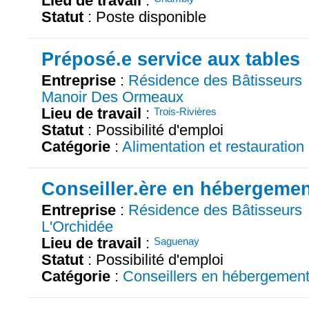
Lieu de travail
:
Statut
: Poste disponible
Préposé.e service aux tables
Entreprise
:
Résidence des Bâtisseurs
Manoir Des Ormeaux
Lieu de travail
:
Trois-Rivières
Statut
: Possibilité d'emploi
Catégorie
:
Alimentation et restauration
Conseiller.ère en hébergeme
Entreprise
:
Résidence des Bâtisseurs
L'Orchidée
Lieu de travail
:
Saguenay
Statut
: Possibilité d'emploi
Catégorie
:
Conseillers en hébergemen