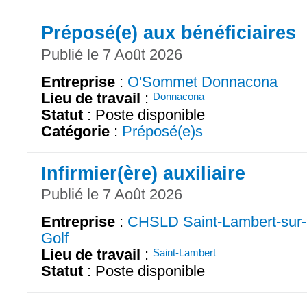
Préposé(e) aux bénéficiaires
Publié le 7 Août 2026
Entreprise
:
O'Sommet Donnacona
Lieu de travail
:
Donnacona
Statut
: Poste disponible
Catégorie
:
Préposé(e)s
Infirmier(ère) auxiliaire
Publié le 7 Août 2026
Entreprise
:
CHSLD Saint-Lambert-sur-
Golf
Lieu de travail
:
Saint-Lambert
Statut
: Poste disponible