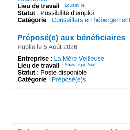
Lieu de travail
:
Louiseville
Statut
: Possibilité d'emploi
Catégorie
:
Conseillers en hébergemen
Préposé(e) aux bénéficiaires
Publié le 5 Août 2026
Entreprise
:
La Mère Veilleuse
Lieu de travail
:
Shawinigan-Sud
Statut
: Poste disponible
Catégorie
:
Préposé(e)s