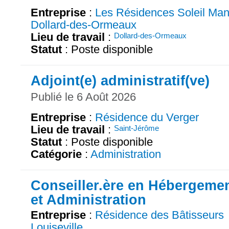
Entreprise
:
Les Résidences Soleil Man
Dollard-des-Ormeaux
Lieu de travail
:
Dollard-des-Ormeaux
Statut
: Poste disponible
Adjoint(e) administratif(ve)
Publié le 6 Août 2026
Entreprise
:
Résidence du Verger
Lieu de travail
:
Saint-Jérôme
Statut
: Poste disponible
Catégorie
:
Administration
Conseiller.ère en Hébergeme
et Administration
Entreprise
:
Résidence des Bâtisseurs
Louiseville