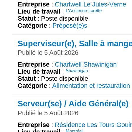
Entreprise
:
Chartwell Le Jules-Verne
Lieu de travail
:
L'Ancienne-Lorette
Statut
: Poste disponible
Catégorie
:
Préposé(e)s
Superviseur(e), Salle à mang
Publié le 5 Août 2026
Entreprise
:
Chartwell Shawinigan
Lieu de travail
:
Shawinigan
Statut
: Poste disponible
Catégorie
:
Alimentation et restauration
Serveur(se) / Aide Général(e)
Publié le 5 Août 2026
Entreprise
:
Résidence Les Tours Goui
Lieu de travail
:
Montréal