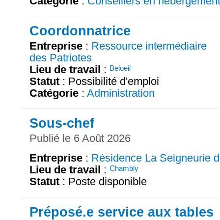
Catégorie
:
Conseillers en hébergemen
Coordonnatrice
Entreprise
:
Ressource intermédiaire
des Patriotes
Lieu de travail
:
Beloeil
Statut
: Possibilité d'emploi
Catégorie
:
Administration
Sous-chef
Publié le 6 Août 2026
Entreprise
:
Résidence La Seigneurie 
Lieu de travail
:
Chambly
Statut
: Poste disponible
Préposé.e service aux tables