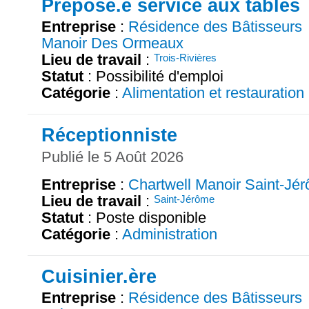
Préposé.e service aux tables
Entreprise
:
Résidence des Bâtisseurs
Manoir Des Ormeaux
Lieu de travail
:
Trois-Rivières
Statut
: Possibilité d'emploi
Catégorie
:
Alimentation et restauration
Réceptionniste
Publié le 5 Août 2026
Entreprise
:
Chartwell Manoir Saint-Jé
Lieu de travail
:
Saint-Jérôme
Statut
: Poste disponible
Catégorie
:
Administration
Cuisinier.ère
Entreprise
:
Résidence des Bâtisseurs