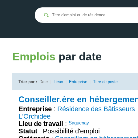
Emplois
par date
Trier par :
Date
|
Lieux
|
Entreprise
|
Titre de poste
Conseiller.ère en hébergeme
Entreprise
:
Résidence des Bâtisseurs
L'Orchidée
Lieu de travail
:
Saguenay
Statut
: Possibilité d'emploi