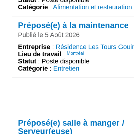
Catégorie
:
Alimentation et restauration
Préposé(e) à la maintenance
Publié le 5 Août 2026
Entreprise
:
Résidence Les Tours Goui
Lieu de travail
:
Montréal
Statut
: Poste disponible
Catégorie
:
Entretien
Préposé(e) salle à manger /
Serveur(euse)