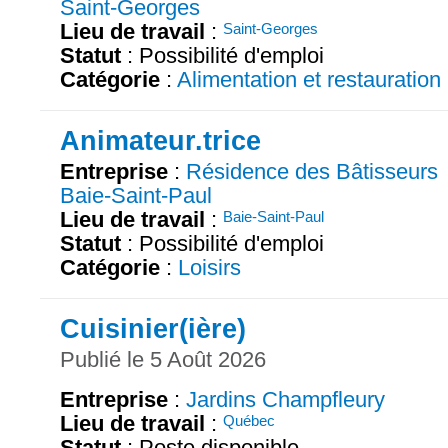
Saint-Georges
Lieu de travail
:
Saint-Georges
Statut
: Possibilité d'emploi
Catégorie
:
Alimentation et restauration
Animateur.trice
Entreprise
:
Résidence des Bâtisseurs
Baie-Saint-Paul
Lieu de travail
:
Baie-Saint-Paul
Statut
: Possibilité d'emploi
Catégorie
:
Loisirs
Cuisinier(ière)
Publié le 5 Août 2026
Entreprise
:
Jardins Champfleury
Lieu de travail
:
Québec
Statut
: Poste disponible