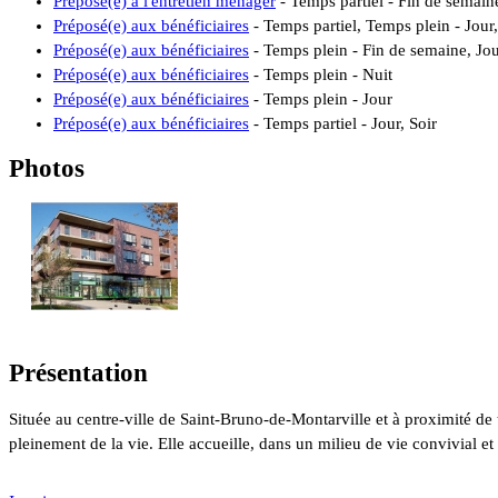
Préposé(e) à l'entretien ménager
- Temps partiel - Fin de semaine
Préposé(e) aux bénéficiaires
- Temps partiel, Temps plein - Jour,
Préposé(e) aux bénéficiaires
- Temps plein - Fin de semaine, Jour
Préposé(e) aux bénéficiaires
- Temps plein - Nuit
Préposé(e) aux bénéficiaires
- Temps plein - Jour
Préposé(e) aux bénéficiaires
- Temps partiel - Jour, Soir
Photos
Présentation
Située au centre-ville de Saint-Bruno-de-Montarville et à proximité de 
pleinement de la vie. Elle accueille, dans un milieu de vie convivial et 