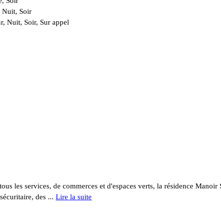
, Soir
 Nuit, Soir
, Nuit, Soir, Sur appel
tous les services, de commerces et d'espaces verts, la résidence Manoir 
sécuritaire, des
...
Lire la suite