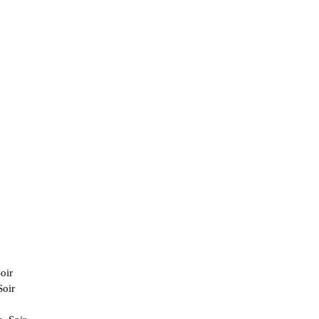
oir
Soir